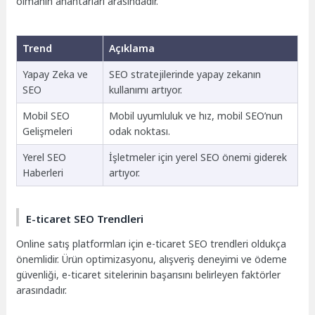
olmanın anahtarları arasındadır.
Trend
Açıklama
Yapay Zeka ve
SEO stratejilerinde yapay zekanın
SEO
kullanımı artıyor.
Mobil SEO
Mobil uyumluluk ve hız, mobil SEO’nun
Gelişmeleri
odak noktası.
Yerel SEO
İşletmeler için yerel SEO önemi giderek
Haberleri
artıyor.
E-ticaret SEO Trendleri
Online satış platformları için e-ticaret SEO trendleri oldukça
önemlidir. Ürün optimizasyonu, alışveriş deneyimi ve ödeme
güvenliği, e-ticaret sitelerinin başarısını belirleyen faktörler
arasındadır.