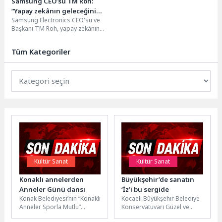
Samsung CEO’su TM Roh:
“Yapay zekânın geleceğini
Samsung Electronics CEO'su ve
insanı anlayan teknolojiler
Başkanı TM Roh, yapay zekânın
şekillendirecek”
geleceğine ilişkin kaleme aldığı
değerlendirmede, teknolojinin...
Tüm Kategoriler
Kültür Sanat
Kültür Sanat
Konaklı annelerden
Büyükşehir’de sanatın
Anneler Günü dansı
‘İz’i bu sergide
Konak Belediyesi’nin “Konaklı
Kocaeli Büyükşehir Belediye
Anneler Sporla Mutlu”
Konservatuvarı Güzel ve
etkinliği için Karantina
Geleneksel Sanatlar Bölüm