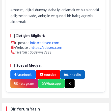
Amacım, dijital dünyayı daha iyi anlamak ve bu alandaki
gelişmeleri sade, anlaşılır ve güncel bir bakış açısıyla
aktarmak.
| İletişim Bilgileri:
E-posta :
info@edsseo.com
Website :
https://edsseo.com
Telefon : 05394497888
| Sosyal Medya:
Facebook
Youtube
Linkedin
Instagram
Whatsapp
X
Bir Yorum Yazın