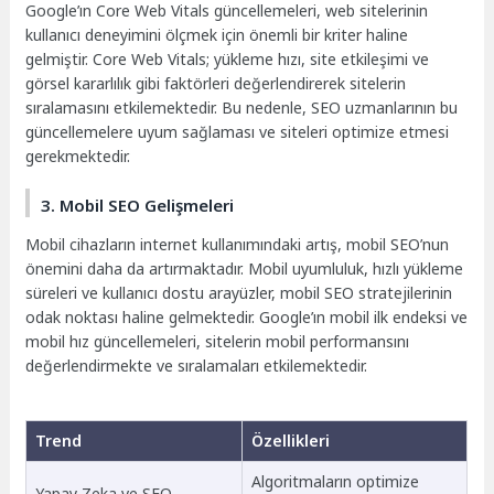
Google’ın Core Web Vitals güncellemeleri, web sitelerinin
kullanıcı deneyimini ölçmek için önemli bir kriter haline
gelmiştir. Core Web Vitals; yükleme hızı, site etkileşimi ve
görsel kararlılık gibi faktörleri değerlendirerek sitelerin
sıralamasını etkilemektedir. Bu nedenle, SEO uzmanlarının bu
güncellemelere uyum sağlaması ve siteleri optimize etmesi
gerekmektedir.
3. Mobil SEO Gelişmeleri
Mobil cihazların internet kullanımındaki artış, mobil SEO’nun
önemini daha da artırmaktadır. Mobil uyumluluk, hızlı yükleme
süreleri ve kullanıcı dostu arayüzler, mobil SEO stratejilerinin
odak noktası haline gelmektedir. Google’ın mobil ilk endeksi ve
mobil hız güncellemeleri, sitelerin mobil performansını
değerlendirmekte ve sıralamaları etkilemektedir.
Trend
Özellikleri
Algoritmaların optimize
Yapay Zeka ve SEO