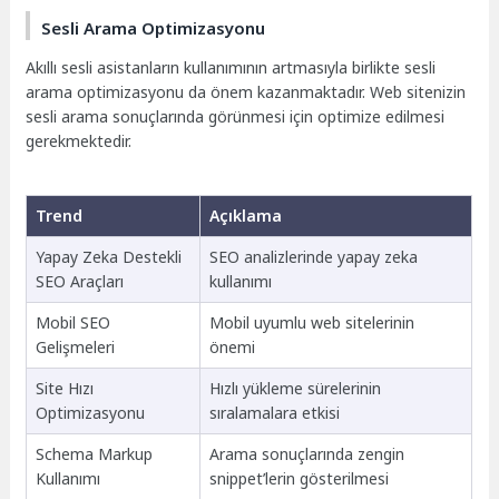
Sesli Arama Optimizasyonu
Akıllı sesli asistanların kullanımının artmasıyla birlikte sesli
arama optimizasyonu da önem kazanmaktadır. Web sitenizin
sesli arama sonuçlarında görünmesi için optimize edilmesi
gerekmektedir.
Trend
Açıklama
Yapay Zeka Destekli
SEO analizlerinde yapay zeka
SEO Araçları
kullanımı
Mobil SEO
Mobil uyumlu web sitelerinin
Gelişmeleri
önemi
Site Hızı
Hızlı yükleme sürelerinin
Optimizasyonu
sıralamalara etkisi
Schema Markup
Arama sonuçlarında zengin
Kullanımı
snippet’lerin gösterilmesi