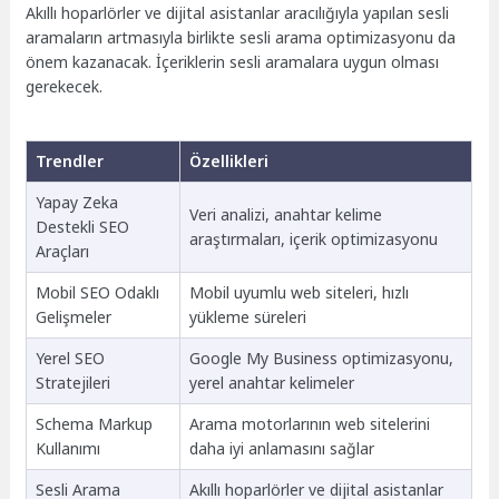
Akıllı hoparlörler ve dijital asistanlar aracılığıyla yapılan sesli
aramaların artmasıyla birlikte sesli arama optimizasyonu da
önem kazanacak. İçeriklerin sesli aramalara uygun olması
gerekecek.
Trendler
Özellikleri
Yapay Zeka
Veri analizi, anahtar kelime
Destekli SEO
araştırmaları, içerik optimizasyonu
Araçları
Mobil SEO Odaklı
Mobil uyumlu web siteleri, hızlı
Gelişmeler
yükleme süreleri
Yerel SEO
Google My Business optimizasyonu,
Stratejileri
yerel anahtar kelimeler
Schema Markup
Arama motorlarının web sitelerini
Kullanımı
daha iyi anlamasını sağlar
Sesli Arama
Akıllı hoparlörler ve dijital asistanlar