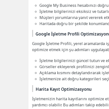
Google My Business hesabınızı doğru b
İşletme bilgilerinizi eksiksiz ve tutarlı
Müşteri yorumlarına yanıt vererek etki
Haritada doğru bir şekilde konumland
Google İşletme Profili Optimizasyo
Google İşletme Profili, yerel aramalarda iş
optimize etmek için şu adımları uygulayabi
İşletme bilgilerinizi güncel tutun ve e
Görseller ekleyerek profilinizi zenginl
Açıklama kısmını detaylandırarak işlet
İşletmenize ait doğru kategorileri seçi
Harita Kayıt Optimizasyonu
İşletmenizin harita kayıtlarını optimize 
yardımcı olabilir. Bu adımları takip edebili