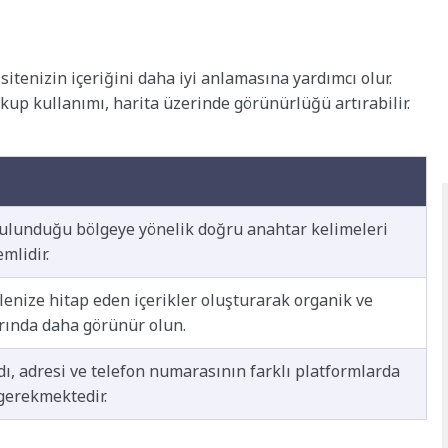
enizin içeriğini daha iyi anlamasına yardımcı olur.
kup kullanımı, harita üzerinde görünürlüğü artırabilir.
bulunduğu bölgeye yönelik doğru anahtar kelimeleri
mlidir.
tlenize hitap eden içerikler oluşturarak organik ve
rında daha görünür olun.
dı, adresi ve telefon numarasının farklı platformlarda
 gerekmektedir.