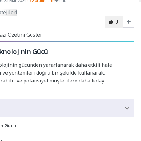
e: 25 Mar 2026
25 Görüntüleme
6 dk.
0
azı Özetini Göster
eknolojinin Gücü
nolojinin gücünden yararlanarak daha etkili hale
rı ve yöntemleri doğru bir şekilde kullanarak,
rabilir ve potansiyel müşterilere daha kolay
in Gücü