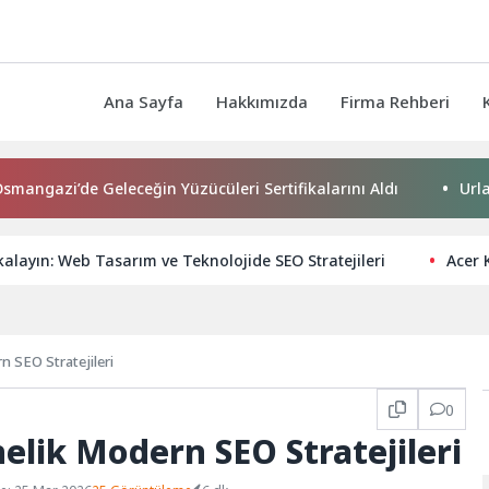
Ana Sayfa
Hakkımızda
Firma Rehberi
i’de Geleceğin Yüzücüleri Sertifikalarını Aldı
Urla Beledi
kalayın: Web Tasarım ve Teknolojide SEO Stratejileri
Acer 
n SEO Stratejileri
0
nelik Modern SEO Stratejileri