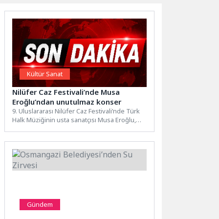
Kültür Sanat
Nilüfer Caz Festivali’nde Musa
Eroğlu’ndan unutulmaz konser
9. Uluslararası Nilüfer Caz Festivali’nde Türk
Halk Müziğinin usta sanatçısı Musa Eroğlu,
Yediveren Orkestrası ile...
Gündem