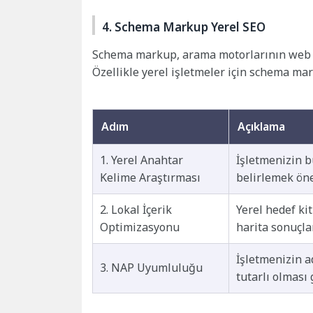
4. Schema Markup Yerel SEO
Schema markup, arama motorlarının web sit
Özellikle yerel işletmeler için schema mar
Adım
Açıklama
1. Yerel Anahtar
İşletmenizin 
Kelime Araştırması
belirlemek öne
2. Lokal İçerik
Yerel hedef ki
Optimizasyonu
harita sonuçla
İşletmenizin a
3. NAP Uyumluluğu
tutarlı olması