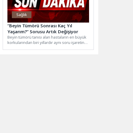
Sağlık
“Beyin Tümörü Sonrası Kaç Yıl
Yaşarım?” Sorusu Artık Değişiyor
Beyin tümörü tanısı alan hastaların en büyük
korkularından biri yıllardır aynı soru işaretine
dönüşüyor: “Kaç...