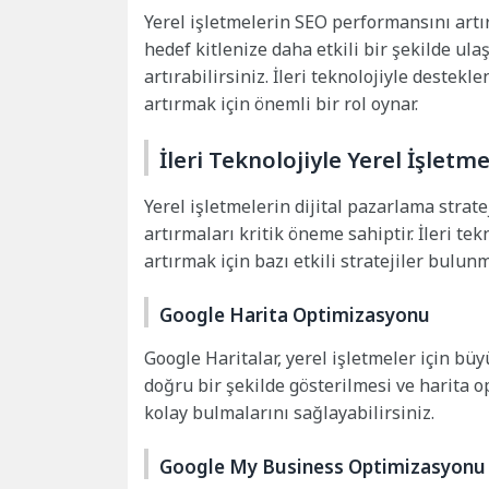
Yerel işletmelerin SEO performansını artır
hedef kitlenize daha etkili bir şekilde ul
artırabilirsiniz. İleri teknolojiyle destekle
artırmak için önemli bir rol oynar.
İleri Teknolojiyle Yerel İşletm
Yerel işletmelerin dijital pazarlama strat
artırmaları kritik öneme sahiptir. İleri t
artırmak için bazı etkili stratejiler bulunm
Google Harita Optimizasyonu
Google Haritalar, yerel işletmeler için büy
doğru bir şekilde gösterilmesi ve harita o
kolay bulmalarını sağlayabilirsiniz.
Google My Business Optimizasyonu