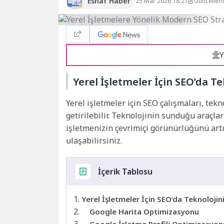
Esnaf Haber
25 Mar 2026 18:21
Güncellem
Y
Yerel İşletmeler İçin SEO’da T
Yerel işletmeler için SEO çalışmaları, tek
getirilebilir. Teknolojinin sunduğu araçla
işletmenizin çevrimiçi görünürlüğünü artı
ulaşabilirsiniz.
İçerik Tablosu
Yerel İşletmeler İçin SEO’da Teknolojin
Google Harita Optimizasyonu