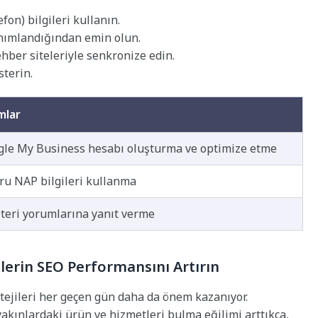
fon) bilgileri kullanın.
tanımlandığından emin olun.
ehber siteleriyle senkronize edin.
sterin.
mlar
gle My Business hesabı oluşturma ve optimize etme
u NAP bilgileri kullanma
teri yorumlarına yanıt verme
elerin SEO Performansını Artırın
ratejileri her geçen gün daha da önem kazanıyor.
akınlardaki ürün ve hizmetleri bulma eğilimi arttıkça,