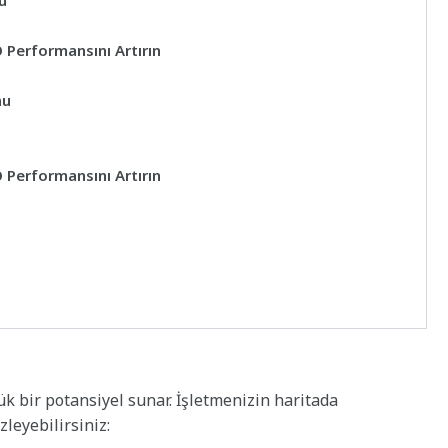
u
O Performansını Artırın
nu
O Performansını Artırın
ük bir potansiyel sunar. İşletmenizin haritada
leyebilirsiniz: