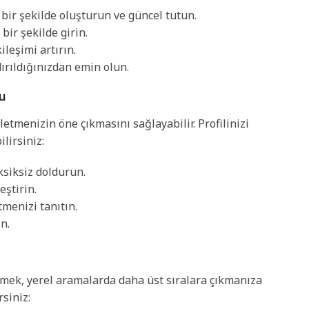
ir şekilde oluşturun ve güncel tutun.
 bir şekilde girin.
leşimi artırın.
ırıldığınızdan emin olun.
nu
letmenizin öne çıkmasını sağlayabilir. Profilinizi
lirsiniz:
ksiksiz doldurun.
eştirin.
menizi tanıtın.
n.
etmek, yerel aramalarda daha üst sıralara çıkmanıza
rsiniz: