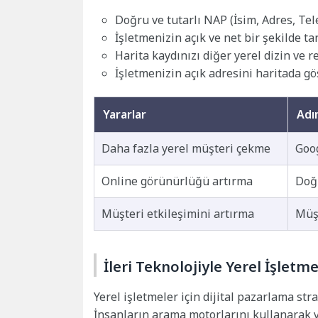
Doğru ve tutarlı NAP (İsim, Adres, Tele
İşletmenizin açık ve net bir şekilde 
Harita kaydınızı diğer yerel dizin ve r
İşletmenizin açık adresini haritada gö
Yararlar
Adı
Daha fazla yerel müşteri çekme
Goo
Online görünürlüğü artırma
Doğr
Müşteri etkileşimini artırma
Müş
İleri Teknolojiyle Yerel İşletm
Yerel işletmeler için dijital pazarlama st
İnsanların arama motorlarını kullanarak y