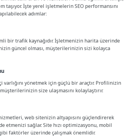
 taşıyor. İşte yerel işletmelerin SEO performansını
yapılabilecek adımlar:
mli bir trafik kaynağıdır. İşletmenizin harita üzerinde
nizin güncel olması, müşterilerinizin sizi kolayca
nu
varlığını yönetmek için güçlü bir araçtır. Profilinizin
müşterilerinizin size ulaşmasını kolaylaştırır.
hizmetleri, web sitenizin altyapısını güçlendirerek
e etmenizi sağlar. Site hızı optimizasyonu, mobil
bi faktörler üzerinde çalışmak önemlidir.