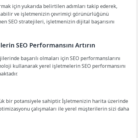
mak için yukarıda belirtilen adımları takip ederek,
aşabilir ve işletmenizin çevrimiçi görünürlüğünü
nen SEO stratejileri, işletmenizin dijital başarısını
elerin SEO Performansını Artırın
ejilerinde başarılı olmaları için SEO performanslarını
eknoloji kullanarak yerel işletmelerin SEO performansını
aktadır.
ük bir potansiyele sahiptir. İşletmenizin harita üzerinde
ptimizasyonu çalışmaları ile yerel müşterilerin sizi daha