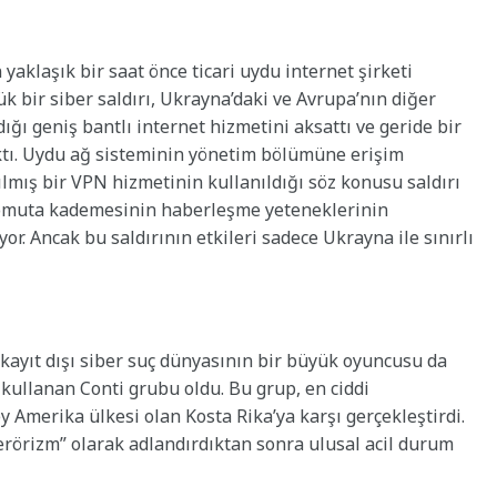
yaklaşık bir saat önce ticari uydu internet şirketi
ük bir siber saldırı, Ukrayna’daki ve Avrupa’nın diğer
ığı geniş bantlı internet hizmetini aksattı ve geride bir
tı. Uydu ağ sisteminin yönetim bölümüne erişim
lmış bir VPN hizmetinin kullanıldığı söz konusu saldırı
 komuta kademesinin haberleşme yeteneklerinin
. Ancak bu saldırının etkileri sadece Ukrayna ile sınırlı
 kayıt dışı siber suç dünyasının bir büyük oyuncusu da
 kullanan Conti grubu oldu. Bu grup, en ciddi
y Amerika ülkesi olan Kosta Rika’ya karşı gerçekleştirdi.
terörizm” olarak adlandırdıktan sonra ulusal acil durum