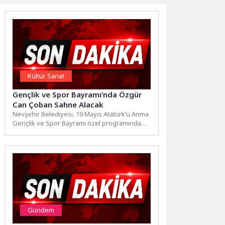
Kültür Sanat
Gençlik ve Spor Bayramı’nda Özgür
Can Çoban Sahne Alacak
Nevşehir Belediyesi, 19 Mayıs Atatürk’ü Anma
Gençlik ve Spor Bayramı özel programında
Özgür Can Çoban...
Gündem