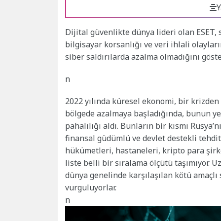
Y
Dijital güvenlikte dünya lideri olan ESET,
bilgisayar korsanlığı ve veri ihlali olaylar
siber saldırılarda azalma olmadığını göste
n
2022 yılında küresel ekonomi, bir krizden
bölgede azalmaya başladığında, bunun yeri
pahalılığı aldı. Bunların bir kısmı Rusya’
finansal güdümlü ve devlet destekli tehdit a
hükümetleri, hastaneleri, kripto para şirk
liste belli bir sıralama ölçütü taşımıyor.
dünya genelinde karşılaşılan kötü amaçlı s
vurguluyorlar.
n