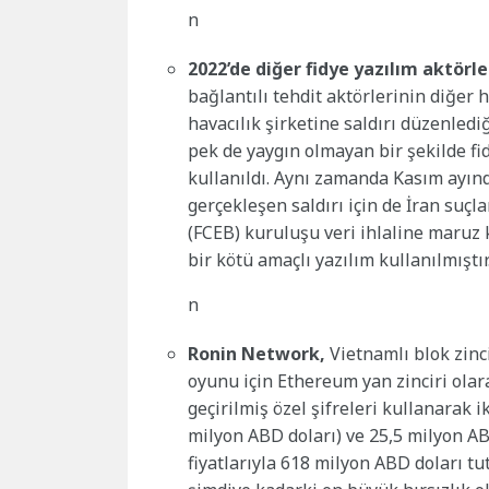
n
2022’de
diğer fidye yazılım aktörle
bağlantılı tehdit aktörlerinin diğer 
havacılık şirketine saldırı düzenlediğ
pek de yaygın olmayan bir şekilde fid
kullanıldı. Aynı zamanda Kasım ayın
gerçekleşen saldırı için de İran suçl
(FCEB) kuruluşu veri ihlaline maruz 
bir kötü amaçlı yazılım kullanılmıştır
n
Ronin Network,
Vietnamlı blok zinci
oyunu için Ethereum yan zinciri olar
geçirilmiş özel şifreleri kullanarak 
milyon ABD doları) ve 25,5 milyon ABD
fiyatlarıyla 618 milyon ABD doları tu