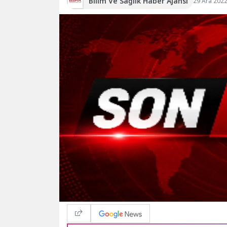
Bilim Ve Sağlık Haber Ajansı
29 Ara 2022