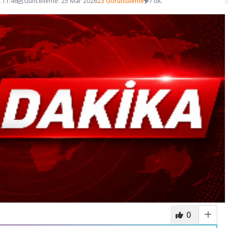
 11:46
Güncelleme: 25 Mar 2026
23 Görüntüleme
7 dk.
0