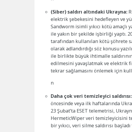
(Siber) saldırı altındaki Ukrayna:
R
elektrik şebekesini hedefleyen ve yük
Sandworm isimli yıkıcı kötü amaçlı ya
ile yakın bir şekilde işbirliği yaptı
tarafından kullanılan kötü şöhrete 
olarak adlandırdığı söz konusu yazılı
ile birlikte büyük ihtimalle saldırı
edilmesini yavaşlatmak ve elektrik f
tekrar sağlamasını önlemek için kull
n
Daha çok veri temizleyici saldırısı:
öncesinde veya ilk haftalarında Ukrayn
23
Şubat’ta ESET telemetrisi, Ukrayn
HermeticWiper veri temizleyicisini te
bir yıkıcı, veri silme saldırısı başla