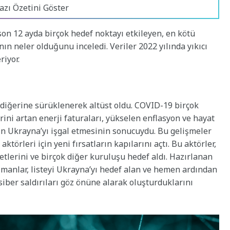
azı Özetini Göster
 son 12 ayda birçok hedef noktayı etkileyen, en kötü
ının neler olduğunu inceledi. Veriler 2022 yılında yıkıcı
riyor.
 diğerine sürüklenerek altüst oldu. COVID-19 birçok
ni artan enerji faturaları, yükselen enflasyon ve hayat
nın Ukrayna’yı işgal etmesinin sonucuydu. Bu gelişmeler
ktörleri için yeni fırsatların kapılarını açtı. Bu aktörler,
etlerini ve birçok diğer kuruluşu hedef aldı. Hazırlanan
 Uzmanlar, listeyi Ukrayna’yı hedef alan ve hemen ardından
iber saldırıları göz önüne alarak oluşturduklarını