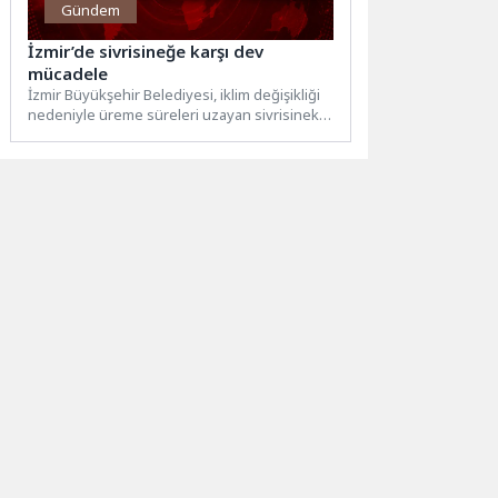
Gündem
İzmir’de sivrisineğe karşı dev
mücadele
İzmir Büyükşehir Belediyesi, iklim değişikliği
nedeniyle üreme süreleri uzayan sivrisinek
ve diğer vektörlere karşı mücadeleyi...