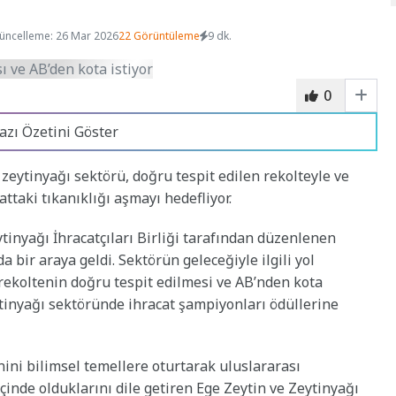
üncelleme: 26 Mar 2026
22 Görüntüleme
9 dk.
0
azı Özetini Göster
zeytinyağı sektörü, doğru tespit edilen rekolteyle ve
ttaki tıkanıklığı aşmayı hedefliyor.
tinyağı İhracatçıları Birliği tarafından düzenlenen
 bir araya geldi. Sektörün geleceğiyle ilgili yol
 rekoltenin doğru tespit edilmesi ve AB’nden kota
eytinyağı sektöründe ihracat şampiyonları ödüllerine
ini bilimsel temellere oturtarak uluslararası
inde olduklarını dile getiren Ege Zeytin ve Zeytinyağı