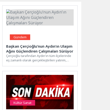
Gündem
Başkan Çerçioğlu’nun Aydın’ın Ulaşım
Ağını Güçlendiren Çalışmaları Sürüyor
Çerçioğlu tarafından Aydın'ın tüm ilçelerinde
eş zamanlı olarak gerçekleştirilen yatırım,
çalışma ve hizmetler devam ediyor.Aydın...
Kültür Sanat