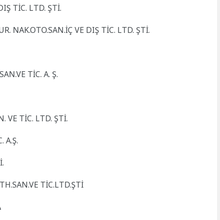
Ş TİC. LTD. ŞTİ.
R. NAK.OTO.SAN.İÇ VE DIŞ TİC. LTD. ŞTİ.
N.VE TİC. A. Ş.
 VE TİC. LTD. ŞTİ.
 A.Ş.
İ.
TH.SAN.VE TİC.LTD.ŞTİ
A