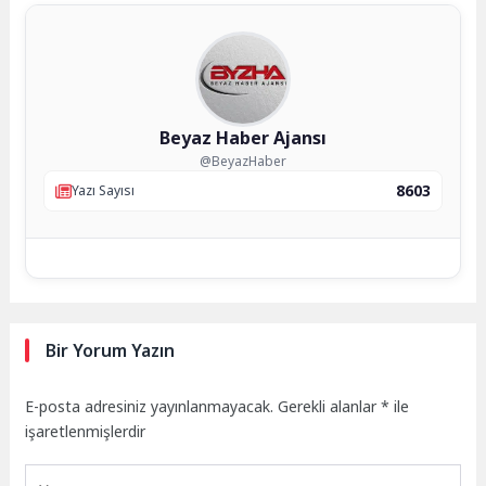
Beyaz Haber Ajansı
@BeyazHaber
8603
Yazı Sayısı
Bir Yorum Yazın
E-posta adresiniz yayınlanmayacak.
Gerekli alanlar
*
ile
işaretlenmişlerdir