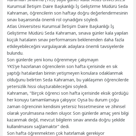
Kurumsal İletişim Daire Başkanlığı İş Geliştirme Müdürü Seda
Kahraman, öğrencilerin son haftayı doğru değerlendirmesinin
sınav başarısında önemli rol oynadığını söyledi.
Atlas Üniversitesi Kurumsal İletişim Daire Başkanlığı İş
Geliştirme Müdürü Seda Kahraman, sınava günler kala yapılan
küçük hataların sınav performansını beklenenden daha fazla
etkileyebileceğini vurgulayarak adaylara önemli tavsiyelerde
bulundu.
Son günlerde yeni konu öğrenmeye çalışmayın
YKS’ye hazırlanan öğrencilerin son hafta içerisinde en sık
yaptığı hatalardan birinin yetişmeyen konulara odaklanmak
olduğunu belirten Seda Kahraman, bu yaklaşımın öğrencilerde
yetersizlik hissi oluşturabileceğini söyledi.
Kahraman, “Birçok öğrenci son hafta içerisinde eksik gördüğü
her konuyu tamamlamaya çalışıyor. Oysa bu durum çoğu
zaman öğrencinin kendisini yetersiz hissetmesine ve zihinsel
olarak yorulmasına neden oluyor. Son günlerde amaç yeni bilgi
kazanmak değil, mevcut bilgilerin sınav anında doğru şekilde
kullanılmasını sağlamaktır” dedi.
Son hafta öğrenmekten çok hatırlamak gerekiyor