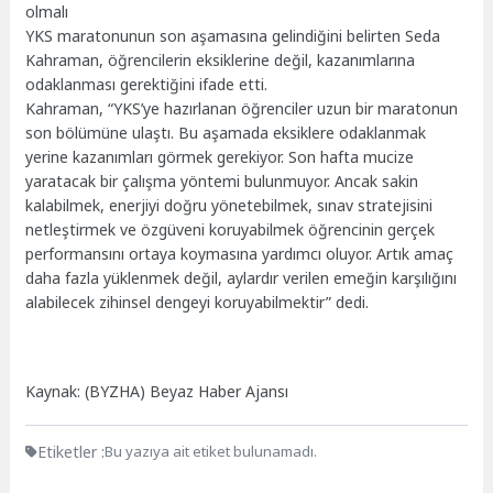
olmalı
YKS maratonunun son aşamasına gelindiğini belirten Seda
Kahraman, öğrencilerin eksiklerine değil, kazanımlarına
odaklanması gerektiğini ifade etti.
Kahraman, “YKS’ye hazırlanan öğrenciler uzun bir maratonun
son bölümüne ulaştı. Bu aşamada eksiklere odaklanmak
yerine kazanımları görmek gerekiyor. Son hafta mucize
yaratacak bir çalışma yöntemi bulunmuyor. Ancak sakin
kalabilmek, enerjiyi doğru yönetebilmek, sınav stratejisini
netleştirmek ve özgüveni koruyabilmek öğrencinin gerçek
performansını ortaya koymasına yardımcı oluyor. Artık amaç
daha fazla yüklenmek değil, aylardır verilen emeğin karşılığını
alabilecek zihinsel dengeyi koruyabilmektir” dedi.
Kaynak: (BYZHA) Beyaz Haber Ajansı
Etiketler :
Bu yazıya ait etiket bulunamadı.