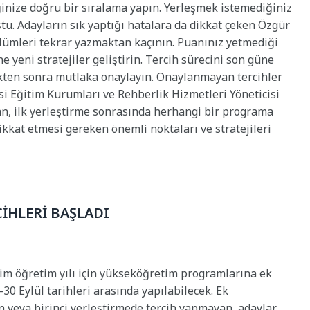
ğinize doğru bir sıralama yapın. Yerleşmek istemediğiniz
tu. Adayların sık yaptığı hatalara da dikkat çeken Özgür
ölümleri tekrar yazmaktan kaçının. Puanınız yetmediği
 yeni stratejiler geliştirin. Tercih sürecini son güne
ikten sonra mutlaka onaylayın. Onaylanmayan tercihler
si Eğitim Kurumları ve Rehberlik Hizmetleri Yöneticisi
, ilk yerleştirme sonrasında herhangi bir programa
kkat etmesi gereken önemli noktaları ve stratejileri
CİHLERİ BAŞLADI
im öğretim yılı için yükseköğretim programlarına ek
-30 Eylül tarihleri arasında yapılabilecek. Ek
n veya birinci yerleştirmede tercih yapmayan adaylar