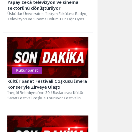
Yapay zekâ televizyon ve sinema
sektörünü dönüştürüyor!
Üsküdar Üniversitesi İletişim Fakültesi Radyo,
Televizyon ve Sinema Bölümü Dr. Öğr. Üyesi
Denizcan Kabaş, TV...
Kültür Sanat
Kültür Sanat Festivali Coşkusu İmera
Konseriyle Zirveye Ulaştı
İnegöl Belediyesi’nin 39. Uluslararası Kültür
Sanat Festivali coşkusu sürüyor. Festivalin
beşinci gecesinde sahne alan Grup...