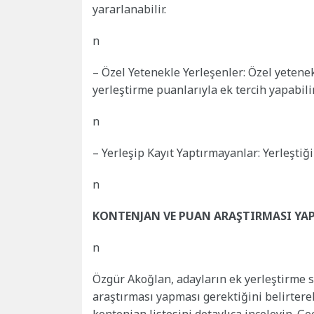
yararlanabilir.
n
– Özel Yetenekle Yerleşenler: Özel yetenek
yerleştirme puanlarıyla ek tercih yapabilir
n
– Yerleşip Kayıt Yaptırmayanlar: Yerleşti
n
KONTENJAN VE PUAN ARAŞTIRMASI YA
n
Özgür Akoğlan, adayların ek yerleştirme 
araştırması yapması gerektiğini belirterek