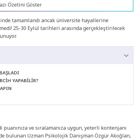
azı Özetini Göster
ihinde tamamlandı ancak üniversite hayallerine
di! 25-30 Eylül tarihleri arasında gerçekleştirilecek
sunuyor.
 BAŞLADI
RCİH YAPABİLİR?
YAPIN
N
di puanınıza ve sıralamanıza uygun, yeterli kontenjanı
inde bulunan Uzman Psikolojik Danışman Özgür Akoğlan,