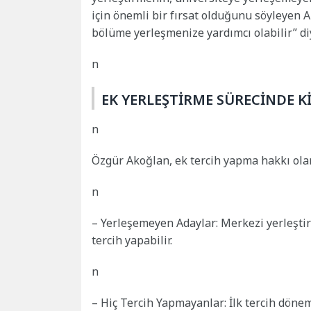
için önemli bir fırsat olduğunu söyleyen 
bölüme yerleşmenize yardımcı olabilir” di
n
EK YERLEŞTİRME SÜRECİNDE Kİ
n
Özgür Akoğlan, ek tercih yapma hakkı olan 
n
– Yerleşemeyen Adaylar: Merkezi yerleşt
tercih yapabilir.
n
– Hiç Tercih Yapmayanlar: İlk tercih dön