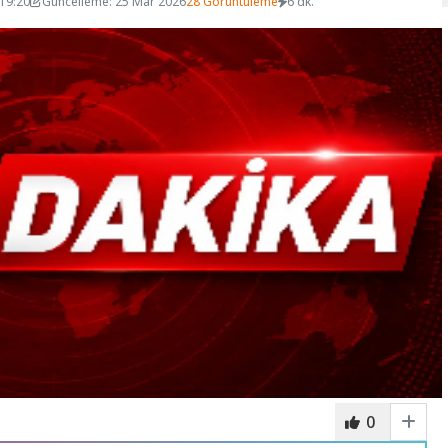
 19:20
Güncelleme: 25 Mar 2026
28 Görüntüleme
6 dk.
0