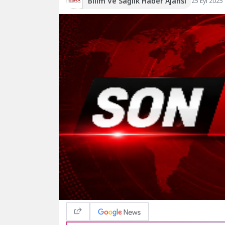
Bilim Ve Sağlık Haber Ajansı
25 Eyl 2025