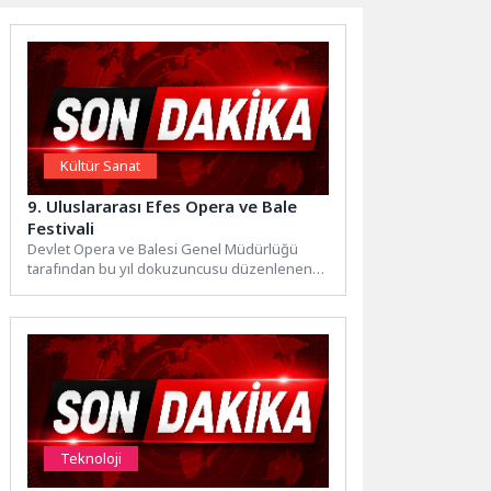
Kültür Sanat
9. Uluslararası Efes Opera ve Bale
Festivali
Devlet Opera ve Balesi Genel Müdürlüğü
tarafından bu yıl dokuzuncusu düzenlenen
Uluslararası Efes Opera ve...
Teknoloji