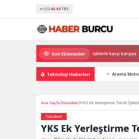
USD
44.64 TRY
Son Eklenenler
Küçük işletmeler büyük siber risklerle karşı karşıya
Teknoloji Haberleri
Arama Motorla
Ana Sayfa
Gündem
YKS Ek Yerleştirme Tercih İşleml
Gündem
YKS Ek Yerleştirme Te