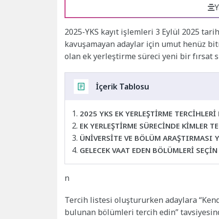
Y
2025-YKS kayıt işlemleri 3 Eylül 2025 tar
kavuşamayan adaylar için umut henüz bitme
olan ek yerleştirme süreci yeni bir fırsat 
İçerik Tablosu
2025 YKS EK YERLEŞTİRME TERCİHLERİ
EK YERLEŞTİRME SÜRECİNDE KİMLER TE
ÜNİVERSİTE VE BÖLÜM ARAŞTIRMASI 
GELECEK VAAT EDEN BÖLÜMLERİ SEÇİ
n
Tercih listesi oluştururken adaylara “Ken
bulunan bölümleri tercih edin” tavsiyes