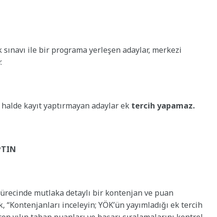
 sınavı ile bir programa yerleşen adaylar, merkezi
.
ği halde kayıt yaptırmayan adaylar ek
tercih yapamaz.
PTIN
sürecinde mutlaka detaylı bir kontenjan ve puan
, “Kontenjanları inceleyin; YÖK’ün yayımladığı ek tercih