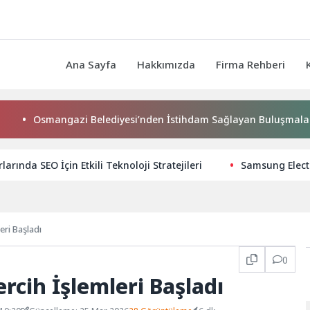
Ana Sayfa
Hakkımızda
Firma Rehberi
Osmangazi Belediyesi’nden İstihdam Sağlayan Buluşmalar
rında SEO İçin Etkili Teknoloji Stratejileri
Samsung Electr
eri Başladı
0
rcih İşlemleri Başladı