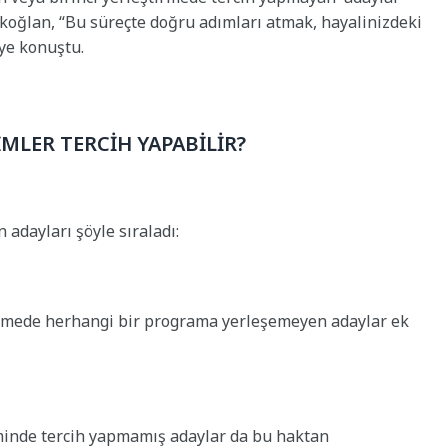
Akoğlan, “Bu süreçte doğru adımları atmak, hayalinizdeki
ye konuştu.
MLER TERCİH YAPABİLİR?
adayları şöyle sıraladı:
irmede herhangi bir programa yerleşemeyen adaylar ek
eminde tercih yapmamış adaylar da bu haktan