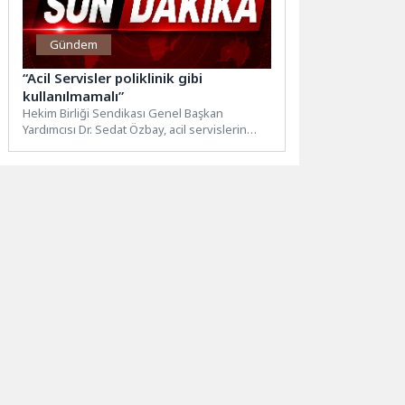
Gündem
“Acil Servisler poliklinik gibi
kullanılmamalı”
Hekim Birliği Sendikası Genel Başkan
Yardımcısı Dr. Sedat Özbay, acil servislerin
yalnızca hayatı tehdit eden...