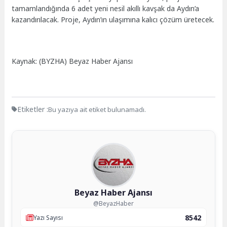
tamamlandığında 6 adet yeni nesil akıllı kavşak da Aydın’a
kazandırılacak. Proje, Aydın’ın ulaşımına kalıcı çözüm üretecek.
Kaynak: (BYZHA) Beyaz Haber Ajansı
Etiketler :
Bu yazıya ait etiket bulunamadı.
Beyaz Haber Ajansı
@BeyazHaber
8542
Yazı Sayısı