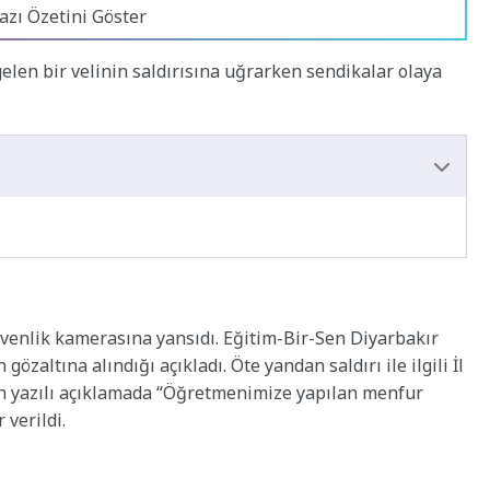
azı Özetini Göster
elen bir velinin saldırısına uğrarken sendikalar olaya
üvenlik kamerasına yansıdı. Eğitim-Bir-Sen Diyarbakır
zaltına alındığı açıkladı. Öte yandan saldırı ile ilgili İl
n yazılı açıklamada “Öğretmenimize yapılan menfur
 verildi.