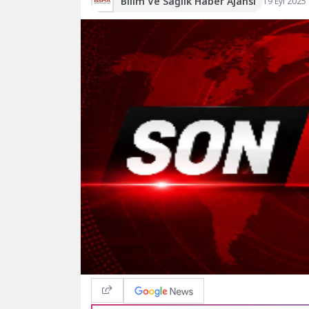
Bilim Ve Sağlık Haber Ajansı
19 Eyl 2025