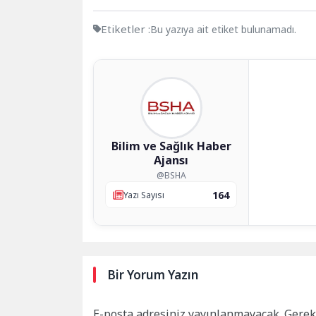
Etiketler :
Bu yazıya ait etiket bulunamadı.
Bilim ve Sağlık Haber
Ajansı
@BSHA
164
Yazı Sayısı
Bir Yorum Yazın
E-posta adresiniz yayınlanmayacak.
Gerek