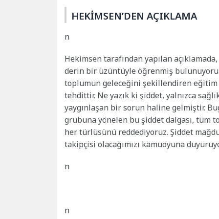
HEKİMSEN’DEN AÇIKLAMA
n
Hekimsen tarafından yapılan açıklamada, 
derin bir üzüntüyle öğrenmiş bulunuyoruz. 
toplumun geleceğini şekillendiren eğitim 
tehdittir. Ne yazık ki şiddet, yalnızca sa
yaygınlaşan bir sorun haline gelmiştir. 
grubuna yönelen bu şiddet dalgası, tüm to
her türlüsünü reddediyoruz. Şiddet mağdur
takipçisi olacağımızı kamuoyuna duyuruyor
n
n