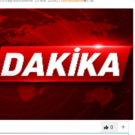
 10:33
Güncelleme: 25 Mar 2026
27 Görüntüleme
2 dk.
0