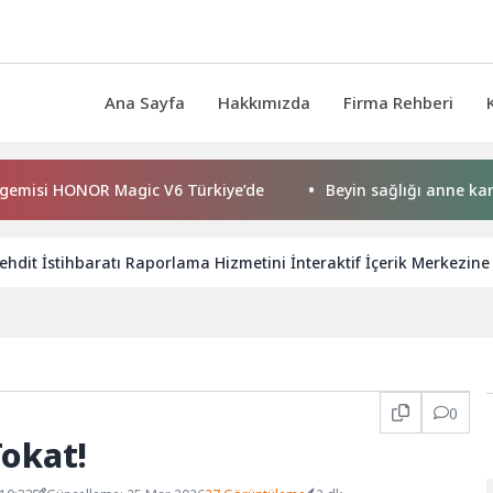
Ana Sayfa
Hakkımızda
Firma Rehberi
 HONOR Magic V6 Türkiye’de
Beyin sağlığı anne karnında ba
ehdit İstihbaratı Raporlama Hizmetini İnteraktif İçerik Merkezin
0
okat!