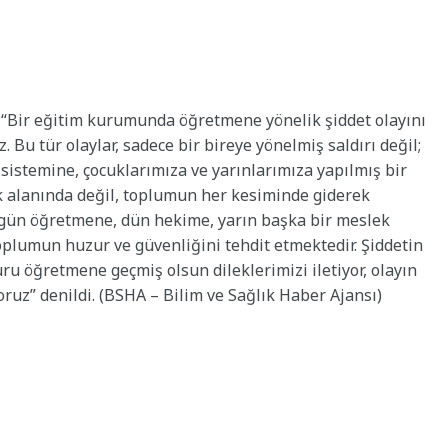
“Bir eğitim kurumunda öğretmene yönelik şiddet olayını
Bu tür olaylar, sadece bir bireye yönelmiş saldırı değil;
sistemine, çocuklarımıza ve yarınlarımıza yapılmış bir
ğlık alanında değil, toplumun her kesiminde giderek
Bugün öğretmene, dün hekime, yarın başka bir meslek
plumun huzur ve güvenliğini tehdit etmektedir. Şiddetin
u öğretmene geçmiş olsun dileklerimizi iletiyor, olayın
uz” denildi. (BSHA – Bilim ve Sağlık Haber Ajansı)