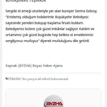
BÜYÜKŞEHİR’E TEŞEKKÜR
Sergide el emeği ürünleriyle yer alan kursiyer Semra Gülsoy,
“Ertelemiş olduğum hobilerimle Büyükşehir Belediyesi
sayesinde yeniden buluşup başlama fırsatı buldum.
Belediyemiz bizlere çok güzel imkânlar sağlıyor. Katılım ve
ortamımız çok güzel bugünde hep birlikte el emeklerimizi
sergiliyoruz mutluyuz” diyerek mutluluğunu dile getirdi.
Kaynak: (BYZHA) Beyaz Haber Ajansı
Etiketler :
Bu yazıya ait etiket bulunamadı.