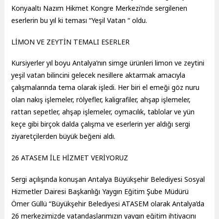
Konyaaltı Nazım Hikmet Kongre Merkezi’nde sergilenen
eserlerin bu yıl ki teması “Yeşil Vatan “ oldu.
LİMON VE ZEYTİN TEMALI ESERLER
Kursiyerler yıl boyu Antalya’nın simge ürünleri limon ve zeytini
yeşil vatan bilincini gelecek nesillere aktarmak amacıyla
çalışmalarında tema olarak işledi. Her biri el emeği göz nuru
olan nakış işlemeler, rölyefler, kaligrafiler, ahşap işlemeler,
rattan sepetler, ahşap işlemeler, oymacılık, tablolar ve yün
keçe gibi birçok dalda çalışma ve eserlerin yer aldığı sergi
ziyaretçilerden büyük beğeni aldı.
26 ATASEM İLE HİZMET VERİYORUZ
Sergi açılışında konuşan Antalya Büyükşehir Belediyesi Sosyal
Hizmetler Dairesi Başkanlığı Yaygın Eğitim Şube Müdürü
Ömer Güllü “Büyükşehir Belediyesi ATASEM olarak Antalya’da
26 merkezimizde vatandaşlarımızın yaygın eğitim ihtiyacını