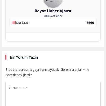
Beyaz Haber Ajansı
@BeyazHaber
8660
Yazı Sayısı
Bir Yorum Yazın
E-posta adresiniz yayınlanmayacak.
Gerekli alanlar
*
ile
işaretlenmişlerdir