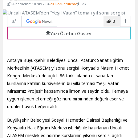
Güncelleme: 10 Nis 2026
20 Görüntüleme
3 dk.
0
Yazı Özetini Göster
Antalya Büyükşehir Belediyesi Uncalı Atatürk Sanat Eğitim
Merkezi’nin (ATASEM) yılsonu sergisi Konyaaltı Nazım Hikmet
Kongre Merkezi’nde açıldı. 86 farklı alanda el sanatları
kurslarına katılan kursiyerlerin bu yılki teması “Yeşil Vatan
Mirasımız Projesi” kapsamında limon ve zeytin oldu. Temaya
uygun işlenen el emeği göz nuru birbirinden değerli eser ve
ürünler büyük beğeni aldı.
Büyükşehir Belediyesi Sosyal Hizmetler Dairesi Başkanlığı ve
Konyaaltı Halk Eğitim Merkezi işbirliği ile hazırlanan Uncalı
ATASEM meslek edindirme kurslarının yılsonu sergisi açıldı.