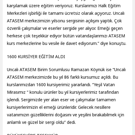
karşılamak üzere eğitim veriyoruz. Kurslarımızı Halk Eğitim
Merkezleri işbirliği ile tamamı ücretsiz olarak açıyoruz. Uncalı
ATASEM merkezimizin yılsonu sergisinin açılışını yaptık. Çok
özverili çalışmalar ve eserler sergide yer alıyor. Emeği geçen
herkese çok teşekkür ediyor bütün vatandaşlarımızı ATASEM
kurs merkezlerine bu vesile ile davet ediyorum.” diye konuştu.
1600 KURSİYER EĞİTİM ALDI
Uncalı ATASEM Birim Sorumlusu Ramazan Köynük ise “Uncalı
ATASEM merkezimizde bu yıl 86 farklı kursumuz açıldı. Bu
kurslarımızdan 1600 kursiyerimiz yararlandı. “Yeşil Vatan
Mirasımız “ konulu ürünler bu yıl kursiyerlerimiz tarafından
işlendi. Sergimizde yer alan eser ve çalışmalar tamamen
kursiyerlerimizin el emeği ürünleridir. Gelecek nesillere
vatanımızın güzelliklerini doğasını ve yeşilini bırakabilmek için
anlamlı ve güzel bir sergi oldu” dedi.