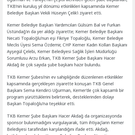
TKB’nin kuruluş yıl dönümü etkinlikleri kapsamında Kemer
Belediye Başkan Vekili Hüseyin Çelik’i ziyaret etti.
Kemer Belediye Başkan Yardımcıları Gülsüm Bal ve Furkan
Üstündağ’ın da yer aldığı ziyarette; Kemer Belediye Başkanı
Necati Topaloğlu’nun eşi Fikriye Topaloğlu, Kemer Belediye
Meclis Üyesi Sema Özdemir, CHP Kemer Kadın Kolları Başkanı
Ayşegül Çelebi, Kemer Belediyesi Sağlık İşleri Müdürlüğü
Sorumlusu Arzu Erkan, TKB Kemer Şube Başkanı Hacer
Akdağ ile çok sayıda şube başkanı hazır bulundu.
TKB Kemer Şubesi’nin ev sahipliğinde düzenlenen etkinlikler
kapsamında gerçekleşen ziyarette konuşan TKB Genel
Başkanı Sema Kendirci Uğurman, Kemer’de çok kapsamlı bir
program yürüttüklerini belirterek, desteklerinden dolayı
Başkan Topaloğlu’na teşekkür etti.
TKB Kemer Şube Başkanı Hacer Akdağ da organizasyonda
sponsor bulunmadığını vurgulayarak, tüm ihtiyaçların Kemer
Belediyesi tarafından karşılandığını ifade etti. Akdağ,