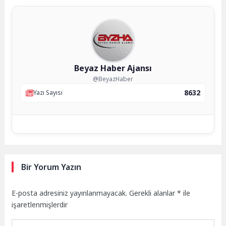
Beyaz Haber Ajansı
@BeyazHaber
8632
Yazı Sayısı
Bir Yorum Yazın
E-posta adresiniz yayınlanmayacak.
Gerekli alanlar
*
ile
işaretlenmişlerdir