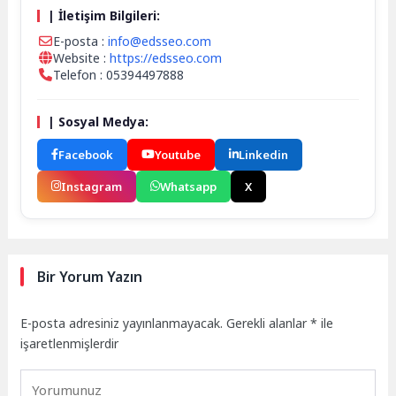
| İletişim Bilgileri:
E-posta :
info@edsseo.com
Website :
https://edsseo.com
Telefon : 05394497888
| Sosyal Medya:
Facebook
Youtube
Linkedin
Instagram
Whatsapp
X
Bir Yorum Yazın
E-posta adresiniz yayınlanmayacak.
Gerekli alanlar
*
ile
işaretlenmişlerdir