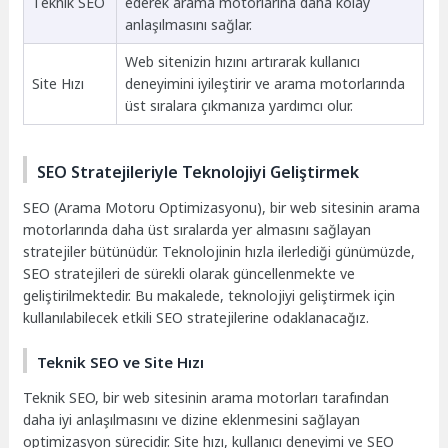
Teknik SEO
ederek arama motorlarına daha kolay
anlaşılmasını sağlar.
Web sitenizin hızını artırarak kullanıcı
Site Hızı
deneyimini iyileştirir ve arama motorlarında
üst sıralara çıkmanıza yardımcı olur.
SEO Stratejileriyle Teknolojiyi Geliştirmek
SEO (Arama Motoru Optimizasyonu), bir web sitesinin arama
motorlarında daha üst sıralarda yer almasını sağlayan
stratejiler bütünüdür. Teknolojinin hızla ilerlediği günümüzde,
SEO stratejileri de sürekli olarak güncellenmekte ve
geliştirilmektedir. Bu makalede, teknolojiyi geliştirmek için
kullanılabilecek etkili SEO stratejilerine odaklanacağız.
Teknik SEO ve Site Hızı
Teknik SEO, bir web sitesinin arama motorları tarafından
daha iyi anlaşılmasını ve dizine eklenmesini sağlayan
optimizasyon sürecidir. Site hızı, kullanıcı deneyimi ve SEO