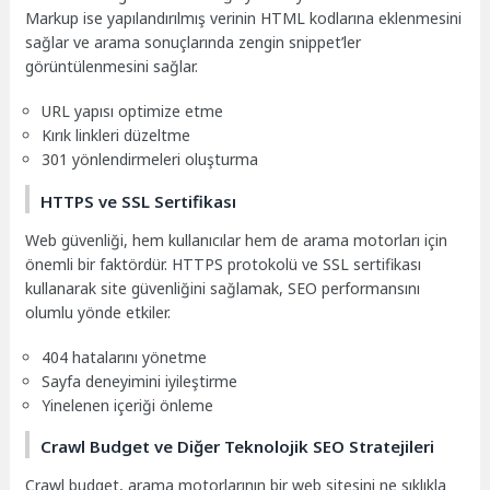
Markup ise yapılandırılmış verinin HTML kodlarına eklenmesini
sağlar ve arama sonuçlarında zengin snippet’ler
görüntülenmesini sağlar.
URL yapısı optimize etme
Kırık linkleri düzeltme
301 yönlendirmeleri oluşturma
HTTPS ve SSL Sertifikası
Web güvenliği, hem kullanıcılar hem de arama motorları için
önemli bir faktördür. HTTPS protokolü ve SSL sertifikası
kullanarak site güvenliğini sağlamak, SEO performansını
olumlu yönde etkiler.
404 hatalarını yönetme
Sayfa deneyimini iyileştirme
Yinelenen içeriği önleme
Crawl Budget ve Diğer Teknolojik SEO Stratejileri
Crawl budget, arama motorlarının bir web sitesini ne sıklıkla