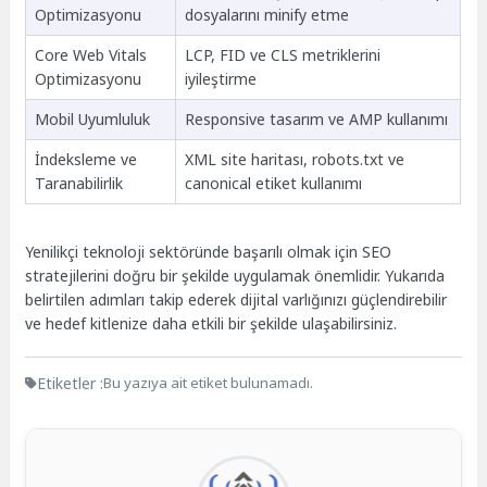
Optimizasyonu
dosyalarını minify etme
Core Web Vitals
LCP, FID ve CLS metriklerini
Optimizasyonu
iyileştirme
Mobil Uyumluluk
Responsive tasarım ve AMP kullanımı
İndeksleme ve
XML site haritası, robots.txt ve
Taranabilirlik
canonical etiket kullanımı
Yenilikçi teknoloji sektöründe başarılı olmak için SEO
stratejilerini doğru bir şekilde uygulamak önemlidir. Yukarıda
belirtilen adımları takip ederek dijital varlığınızı güçlendirebilir
ve hedef kitlenize daha etkili bir şekilde ulaşabilirsiniz.
Etiketler :
Bu yazıya ait etiket bulunamadı.