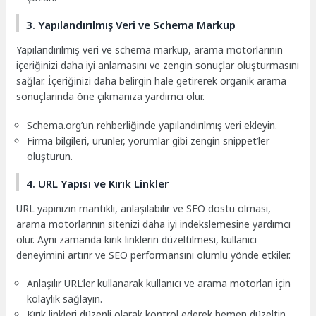
3. Yapılandırılmış Veri ve Schema Markup
Yapılandırılmış veri ve schema markup, arama motorlarının
içeriğinizi daha iyi anlamasını ve zengin sonuçlar oluşturmasını
sağlar. İçeriğinizi daha belirgin hale getirerek organik arama
sonuçlarında öne çıkmanıza yardımcı olur.
Schema.org’un rehberliğinde yapılandırılmış veri ekleyin.
Firma bilgileri, ürünler, yorumlar gibi zengin snippet’ler
oluşturun.
4. URL Yapısı ve Kırık Linkler
URL yapınızın mantıklı, anlaşılabilir ve SEO dostu olması,
arama motorlarının sitenizi daha iyi indekslemesine yardımcı
olur. Aynı zamanda kırık linklerin düzeltilmesi, kullanıcı
deneyimini artırır ve SEO performansını olumlu yönde etkiler.
Anlaşılır URL’ler kullanarak kullanıcı ve arama motorları için
kolaylık sağlayın.
Kırık linkleri düzenli olarak kontrol ederek hemen düzeltin.