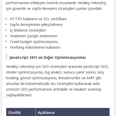
performansını etkileyen önemli unsurlardır. Yenilikçi teknoloji
için güvenlik ve sayfa deneyimi stratejileri şunları içerebilir:
HTTPS kullanımı ve SSL sertifikası
Sayfa deneyiminin iyileştirilmesi
İç linkleme stratejileri
Yinelenen içeriğin önlenmesi
Crawl budget optimizasyonu
Hreflang etiketlerinin kullanımı
JavaScript SEO ve Diğer Optimizasyonlar
Yenilikçi teknoloji için SEO stratejileri arasında JavaScript SEO,
render optimizasyonu, log analizi, sunucu yanıt süresi, lazy
loading, görsel optimizasyonu, breadcrumbs ve AMP gibi
unsurlar da bulunmaktadır. Bu stratejileri kullanarak web
sitenizin SEO performansını artırabilir ve rekabet avantajı
sağlayabilirsiniz.
Özellik
Açıklama