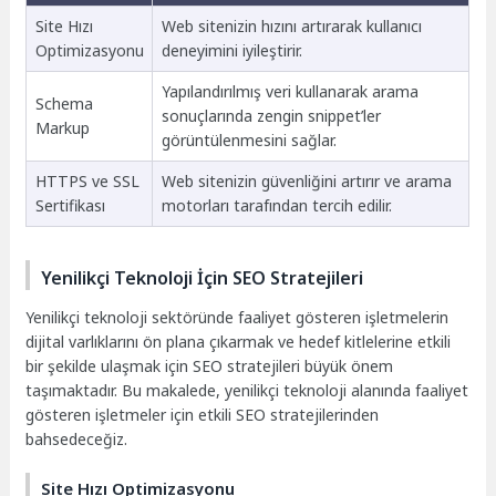
Site Hızı
Web sitenizin hızını artırarak kullanıcı
Optimizasyonu
deneyimini iyileştirir.
Yapılandırılmış veri kullanarak arama
Schema
sonuçlarında zengin snippet’ler
Markup
görüntülenmesini sağlar.
HTTPS ve SSL
Web sitenizin güvenliğini artırır ve arama
Sertifikası
motorları tarafından tercih edilir.
Yenilikçi Teknoloji İçin SEO Stratejileri
Yenilikçi teknoloji sektöründe faaliyet gösteren işletmelerin
dijital varlıklarını ön plana çıkarmak ve hedef kitlelerine etkili
bir şekilde ulaşmak için SEO stratejileri büyük önem
taşımaktadır. Bu makalede, yenilikçi teknoloji alanında faaliyet
gösteren işletmeler için etkili SEO stratejilerinden
bahsedeceğiz.
Site Hızı Optimizasyonu