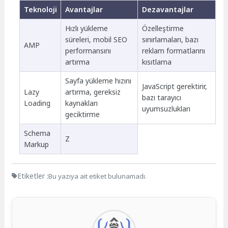
Teknoloji
Avantajlar
Dezavantajlar
Hızlı yükleme
Özelleştirme
süreleri, mobil SEO
sınırlamaları, bazı
AMP
performansını
reklam formatlarını
artırma
kısıtlama
Sayfa yükleme hızını
JavaScript gerektirir,
Lazy
artırma, gereksiz
bazı tarayıcı
Loading
kaynakları
uyumsuzlukları
geciktirme
Schema
Z
Markup
Etiketler :
Bu yazıya ait etiket bulunamadı.