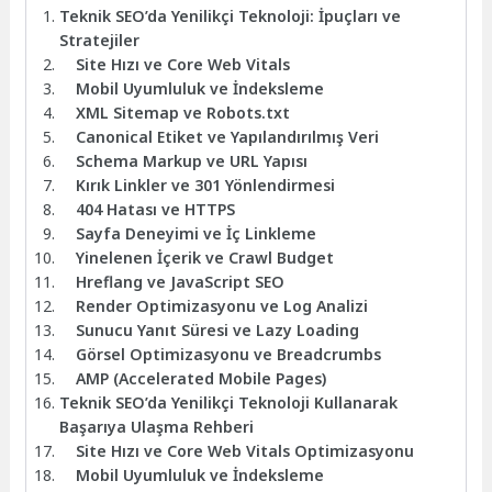
Teknik SEO’da Yenilikçi Teknoloji: İpuçları ve
Stratejiler
Site Hızı ve Core Web Vitals
Mobil Uyumluluk ve İndeksleme
XML Sitemap ve Robots.txt
Canonical Etiket ve Yapılandırılmış Veri
Schema Markup ve URL Yapısı
Kırık Linkler ve 301 Yönlendirmesi
404 Hatası ve HTTPS
Sayfa Deneyimi ve İç Linkleme
Yinelenen İçerik ve Crawl Budget
Hreflang ve JavaScript SEO
Render Optimizasyonu ve Log Analizi
Sunucu Yanıt Süresi ve Lazy Loading
Görsel Optimizasyonu ve Breadcrumbs
AMP (Accelerated Mobile Pages)
Teknik SEO’da Yenilikçi Teknoloji Kullanarak
Başarıya Ulaşma Rehberi
Site Hızı ve Core Web Vitals Optimizasyonu
Mobil Uyumluluk ve İndeksleme