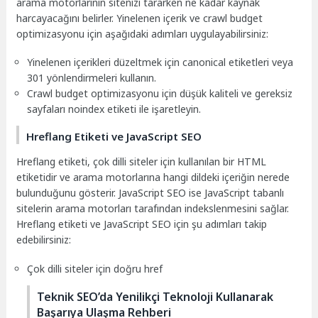
arama motorlarının sitenizi tararken ne kadar kaynak
harcayacağını belirler. Yinelenen içerik ve crawl budget
optimizasyonu için aşağıdaki adımları uygulayabilirsiniz:
Yinelenen içerikleri düzeltmek için canonical etiketleri veya
301 yönlendirmeleri kullanın.
Crawl budget optimizasyonu için düşük kaliteli ve gereksiz
sayfaları noindex etiketi ile işaretleyin.
Hreflang Etiketi ve JavaScript SEO
Hreflang etiketi, çok dilli siteler için kullanılan bir HTML
etiketidir ve arama motorlarına hangi dildeki içeriğin nerede
bulunduğunu gösterir. JavaScript SEO ise JavaScript tabanlı
sitelerin arama motorları tarafından indekslenmesini sağlar.
Hreflang etiketi ve JavaScript SEO için şu adımları takip
edebilirsiniz:
Çok dilli siteler için doğru href
Teknik SEO’da Yenilikçi Teknoloji Kullanarak
Başarıya Ulaşma Rehberi