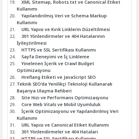
XML Sitemap, Robots.txt ve Canonical Etiket
Kullanımı
Yapılandırılmış Veri ve Schema Markup
Kullanımı
URL Yapısı ve Kırık Linklerin Düzeltilmesi
301 Yönlendirmeler ve 404 Hatalarının
İyileştirilmesi
HTTPS ve SSL Sertifikası Kullanımı
Sayfa Deneyimi ve İç Linkleme
Yinelenen İçerik ve Crawl Budget
Optimizasyonu
Hreflang Etiketi ve JavaScript SEO
Teknik SEO’da Yenilikçi Teknoloji Kullanarak
Başarıya Ulaşma Rehberi
Site Hızı ve Performans Optimizasyonu
Core Web Vitals ve Mobil Uyumluluk
İçerik Optimizasyonu ve Yapılandırılmış Veri
Kullanımı
URL Yapısı ve Canonical Etiket Kullanımı
301 Yönlendirmeler ve 404 Hataları
HTTPS ve SSL Sertifikası Kullanımı