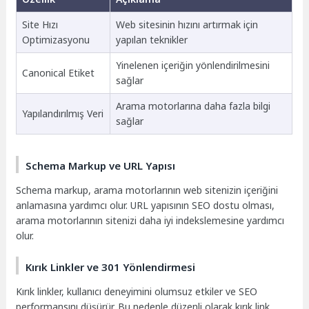
Site Hızı
Web sitesinin hızını artırmak için
Optimizasyonu
yapılan teknikler
Yinelenen içeriğin yönlendirilmesini
Canonical Etiket
sağlar
Arama motorlarına daha fazla bilgi
Yapılandırılmış Veri
sağlar
Schema Markup ve URL Yapısı
Schema markup, arama motorlarının web sitenizin içeriğini
anlamasına yardımcı olur. URL yapısının SEO dostu olması,
arama motorlarının sitenizi daha iyi indekslemesine yardımcı
olur.
Kırık Linkler ve 301 Yönlendirmesi
Kırık linkler, kullanıcı deneyimini olumsuz etkiler ve SEO
performansını düşürür. Bu nedenle düzenli olarak kırık link