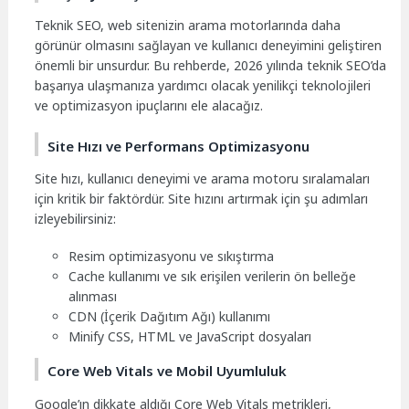
Teknik SEO, web sitenizin arama motorlarında daha
görünür olmasını sağlayan ve kullanıcı deneyimini geliştiren
önemli bir unsurdur. Bu rehberde, 2026 yılında teknik SEO’da
başarıya ulaşmanıza yardımcı olacak yenilikçi teknolojileri
ve optimizasyon ipuçlarını ele alacağız.
Site Hızı ve Performans Optimizasyonu
Site hızı, kullanıcı deneyimi ve arama motoru sıralamaları
için kritik bir faktördür. Site hızını artırmak için şu adımları
izleyebilirsiniz:
Resim optimizasyonu ve sıkıştırma
Cache kullanımı ve sık erişilen verilerin ön belleğe
alınması
CDN (İçerik Dağıtım Ağı) kullanımı
Minify CSS, HTML ve JavaScript dosyaları
Core Web Vitals ve Mobil Uyumluluk
Google’ın dikkate aldığı Core Web Vitals metrikleri,