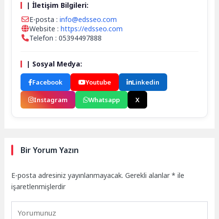
| İletişim Bilgileri:
E-posta :
info@edsseo.com
Website :
https://edsseo.com
Telefon : 05394497888
| Sosyal Medya:
Facebook
Youtube
Linkedin
Instagram
Whatsapp
X
Bir Yorum Yazın
E-posta adresiniz yayınlanmayacak.
Gerekli alanlar
*
ile
işaretlenmişlerdir