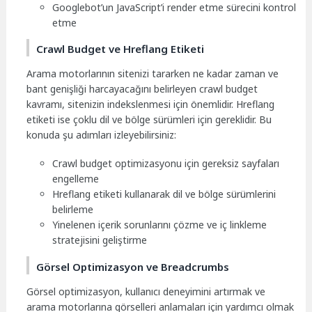
Googlebot’un JavaScript’i render etme sürecini kontrol
etme
Crawl Budget ve Hreflang Etiketi
Arama motorlarının sitenizi tararken ne kadar zaman ve
bant genişliği harcayacağını belirleyen crawl budget
kavramı, sitenizin indekslenmesi için önemlidir. Hreflang
etiketi ise çoklu dil ve bölge sürümleri için gereklidir. Bu
konuda şu adımları izleyebilirsiniz:
Crawl budget optimizasyonu için gereksiz sayfaları
engelleme
Hreflang etiketi kullanarak dil ve bölge sürümlerini
belirleme
Yinelenen içerik sorunlarını çözme ve iç linkleme
stratejisini geliştirme
Görsel Optimizasyon ve Breadcrumbs
Görsel optimizasyon, kullanıcı deneyimini artırmak ve
arama motorlarına görselleri anlamaları için yardımcı olmak