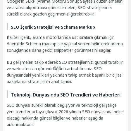
Google’ın SERP (Arama Motoru Sonuç Sayfası) düzenlemeleri
ve arama algoritması güncellemeleri, SEO stratejilerinizi
sürekli olarak gözden geçirmenizi gerektirebilir.
SEO İçerik Stratejisi ve Schema Markup
Kaliteli içerik, arama motorlarında üst sıralara çıkmak için
önemlidir. Schema markup ise yapısal verileri belirterek arama
sonuçlarında daha çekici snippet’ler görünmesini sağlar.
Bu gelişmeleri takip ederek SEO stratejilerinizi güncel tutabilir
ve web sitenizin görünürlüğünü artırabilirsiniz. SEO
dünyasındaki yenilikleri yakından takip etmek başarılı bir dijital
pazarlama stratejisinin anahtarıdır.
Teknoloji Dünyasında SEO Trendleri ve Haberleri
SEO dünyası sürekli olarak değişiyor ve teknoloji geliştikçe
yeni trendler ortaya çıkıyor. 2026 yılında SEO dünyasında neler
olacağı hakkında güncel bilgiler ve haberler aşağıda
bulunmaktadır.