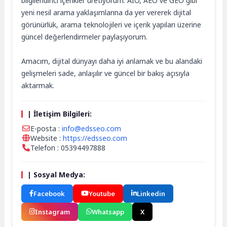
bilgilendirici içerikler üretiyorum. AIO, AEO ve GEO gibi
yeni nesil arama yaklaşımlarına da yer vererek dijital
görünürlük, arama teknolojileri ve içerik yapıları üzerine
güncel değerlendirmeler paylaşıyorum.
Amacım, dijital dünyayı daha iyi anlamak ve bu alandaki
gelişmeleri sade, anlaşılır ve güncel bir bakış açısıyla
aktarmak.
| İletişim Bilgileri:
E-posta :
info@edsseo.com
Website :
https://edsseo.com
Telefon : 05394497888
| Sosyal Medya:
Facebook
Youtube
Linkedin
Instagram
Whatsapp
X