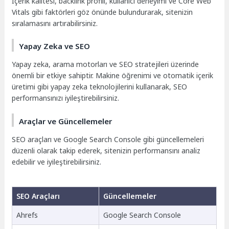
İçerik kalitesi, backlink profili, kullanıcı deneyimi ve Core Web
Vitals gibi faktörleri göz önünde bulundurarak, sitenizin
sıralamasını artırabilirsiniz.
Yapay Zeka ve SEO
Yapay zeka, arama motorları ve SEO stratejileri üzerinde
önemli bir etkiye sahiptir. Makine öğrenimi ve otomatik içerik
üretimi gibi yapay zeka teknolojilerini kullanarak, SEO
performansınızı iyileştirebilirsiniz.
Araçlar ve Güncellemeler
SEO araçları ve Google Search Console gibi güncellemeleri
düzenli olarak takip ederek, sitenizin performansını analiz
edebilir ve iyileştirebilirsiniz.
SEO Araçları
Güncellemeler
Ahrefs
Google Search Console