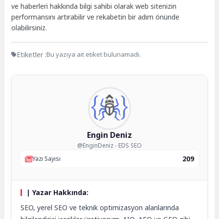
ve haberleri hakkında bilgi sahibi olarak web sitenizin
performansını artırabilir ve rekabetin bir adım önünde
olabilirsiniz.
Etiketler :
Bu yazıya ait etiket bulunamadı.
Engin Deniz
@EnginDeniz - EDS SEO
209
Yazı Sayısı
| Yazar Hakkında:
SEO, yerel SEO ve teknik optimizasyon alanlarında