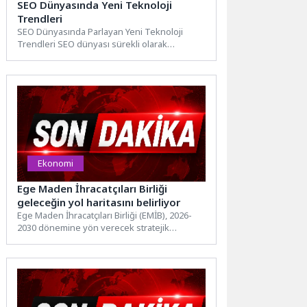
SEO Dünyasında Yeni Teknoloji
Trendleri
SEO Dünyasında Parlayan Yeni Teknoloji
Trendleri SEO dünyası sürekli olarak
gelişmekte ve değişmektedir. 2026 yılında...
Ekonomi
Ege Maden İhracatçıları Birliği
geleceğin yol haritasını belirliyor
Ege Maden İhracatçıları Birliği (EMİB), 2026-
2030 dönemine yön verecek stratejik
hedeflerini belirlemek amacıyla EMİB 2026–
2030...