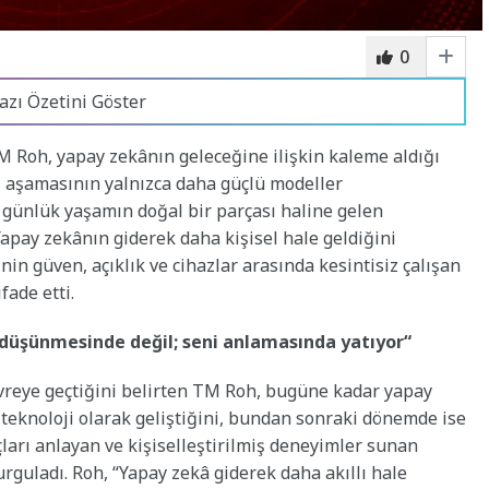
0
azı Özetini Göster
 Roh, yapay zekânın geleceğine ilişkin kaleme aldığı
i aşamasının yalnızca daha güçlü modeller
e günlük yaşamın doğal bir parçası haline gelen
apay zekânın giderek daha kişisel hale geldiğini
nin güven, açıklık ve cihazlar arasında kesintisiz çalışan
fade etti.
düşünmesinde değil; seni anlamasında yatıyor
“
evreye geçtiğini belirten TM Roh, bugüne kadar yapay
 teknoloji olarak geliştiğini, bundan sonraki dönemde ise
çları anlayan ve kişiselleştirilmiş deneyimler sunan
urguladı. Roh, “Yapay zekâ giderek daha akıllı hale