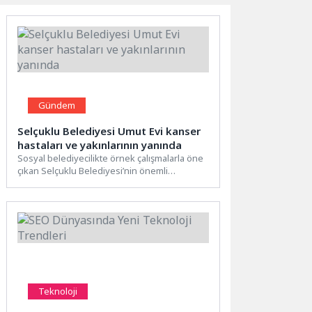
Gündem
Selçuklu Belediyesi Umut Evi kanser
hastaları ve yakınlarının yanında
Sosyal belediyecilikte örnek çalışmalarla öne
çıkan Selçuklu Belediyesi’nin önemli
hizmetlerinden bir tanesi olan Umut Evi...
Teknoloji