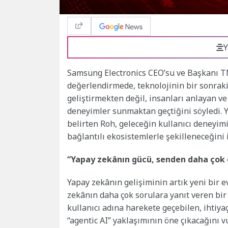
Y
Samsung Electronics CEO’su ve Başkanı TM
değerlendirmede, teknolojinin bir sonrak
geliştirmekten değil, insanları anlayan v
deneyimler sunmaktan geçtiğini söyledi. Y
belirten Roh, geleceğin kullanıcı deneyimi
bağlantılı ekosistemlerle şekilleneceğini i
“
Yapay zekânın gücü, senden daha çok 
Yapay zekânın gelişiminin artık yeni bir 
zekânın daha çok sorulara yanıt veren bir
kullanıcı adına harekete geçebilen, ihtiya
“agentic AI” yaklaşımının öne çıkacağını v