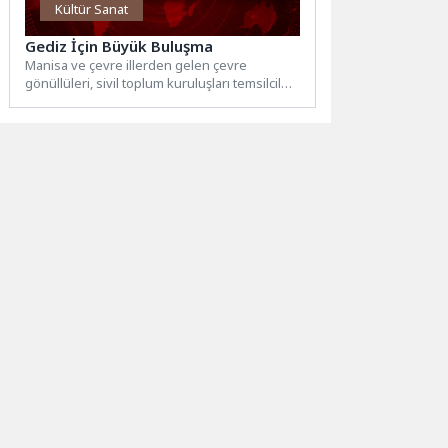
Kültür Sanat
Gediz İçin Büyük Buluşma
Manisa ve çevre illerden gelen çevre
gönüllüleri, sivil toplum kuruluşları temsilcileri
ve vatandaşlar, Gediz Nehri'nin...