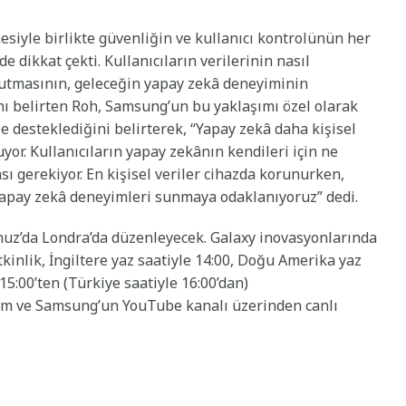
esiyle birlikte güvenliğin ve kullanıcı kontrolünün her
dikkat çekti. Kullanıcıların verilerinin nasıl
 tutmasının, geleceğin yapay zekâ deneyiminin
nı belirten Roh, Samsung’un bu yaklaşımı özel olarak
le desteklediğini belirterek, “Yapay zekâ daha kişisel
yor. Kullanıcıların yapay zekânın kendileri için ne
sı gerekiyor. En kişisel veriler cihazda korunurken,
 yapay zekâ deneyimleri sunmaya odaklanıyoruz” dedi.
uz’da Londra’da düzenleyecek. Galaxy inovasyonlarında
Etkinlik, İngiltere yaz saatiyle 14:00, Doğu Amerika yaz
15:00’ten (Türkiye saatiyle 16:00’dan)
 ve Samsung’un YouTube kanalı üzerinden canlı