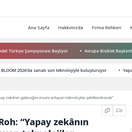
Ana Sayfa
Hakkımızda
Firma Rehberi
ye Şampiyonası Başlıyor
Avrupa Bisiklet Başkenti Konya’da
BLOOM 2026’da sanatı son teknolojiyle buluşturuyor
Yapa
 zekânın geleceğini insanı anlayan teknolojiler şekillendirecek”
0
Roh: “Yapay zekânın