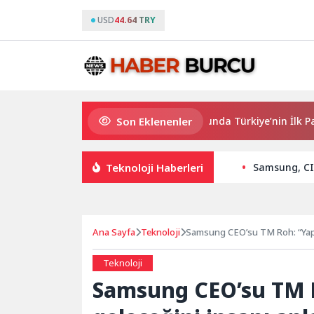
USD
44.64 TRY
Son Eklenenler
QNB Türkiye Ana Sponsorluğunda Türkiye’nin İlk Padel Türki
Teknoloji Haberleri
Samsung, CI 
Ana Sayfa
Teknoloji
Samsung CEO’su TM Roh: “Yapay
Teknoloji
Samsung CEO’su TM 