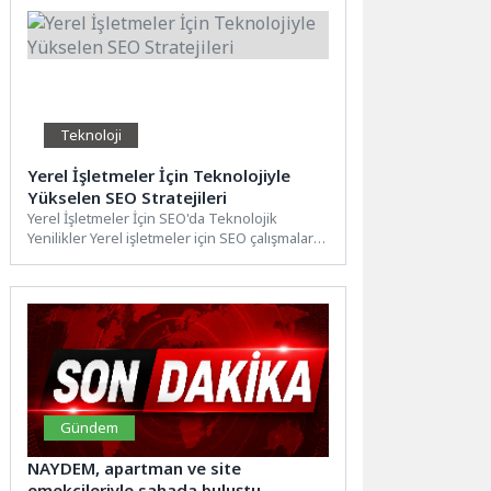
Teknoloji
Yerel İşletmeler İçin Teknolojiyle
Yükselen SEO Stratejileri
Yerel İşletmeler İçin SEO'da Teknolojik
Yenilikler Yerel işletmeler için SEO çalışmaları,
teknolojik yeniliklerle birlikte sürekli...
Gündem
NAYDEM, apartman ve site
emekçileriyle sahada buluştu