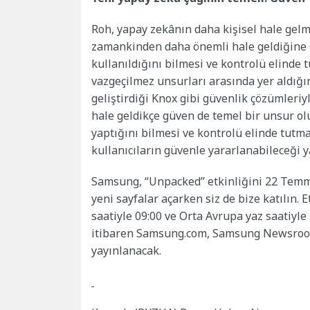
Roh, yapay zekânın daha kişisel hale gelm
zamankinden daha önemli hale geldiğine de 
kullanıldığını bilmesi ve kontrolü elinde
vazgeçilmez unsurları arasında yer aldığı
geliştirdiği Knox gibi güvenlik çözümleriy
hale geldikçe güven de temel bir unsur olu
yaptığını bilmesi ve kontrolü elinde tutma
kullanıcıların güvenle yararlanabileceği
Samsung, “Unpacked” etkinliğini 22 Temm
yeni sayfalar açarken siz de bize katılın. 
saatiyle 09:00 ve Orta Avrupa yaz saatiyle 
itibaren Samsung.com, Samsung Newsroom
yayınlanacak.