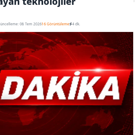
ayan teknolojiler
üncelleme: 08 Tem 2026
16 Görüntüleme
4 dk.