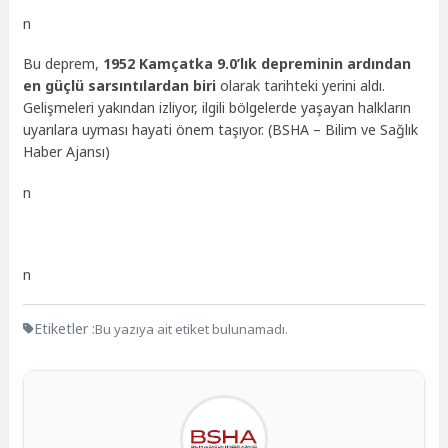
n
Bu deprem,
1952 Kamçatka 9.0’lık depreminin ardından
en güçlü sarsıntılardan biri
olarak tarihteki yerini aldı.
Gelişmeleri yakından izliyor, ilgili bölgelerde yaşayan halkların
uyarılara uyması hayati önem taşıyor. (BSHA – Bilim ve Sağlık
Haber Ajansı)
n
n
Etiketler :
Bu yazıya ait etiket bulunamadı.