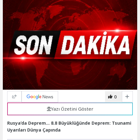
0
Yazı Özetini Göster
Rusya’da Deprem… 8.8 Büyüklüğünde Deprem: Tsunami
Uyarıları Dünya Çapında