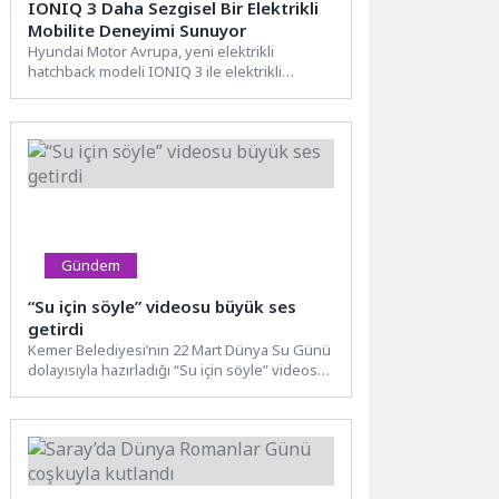
IONIQ 3 Daha Sezgisel Bir Elektrikli
Mobilite Deneyimi Sunuyor
Hyundai Motor Avrupa, yeni elektrikli
hatchback modeli IONIQ 3 ile elektrikli
mobiliteye yeni bir bakış açısı kazandırıyor....
Gündem
“Su için söyle” videosu büyük ses
getirdi
Kemer Belediyesi’nin 22 Mart Dünya Su Günü
dolayısıyla hazırladığı “Su için söyle” videosu
büyük ses...