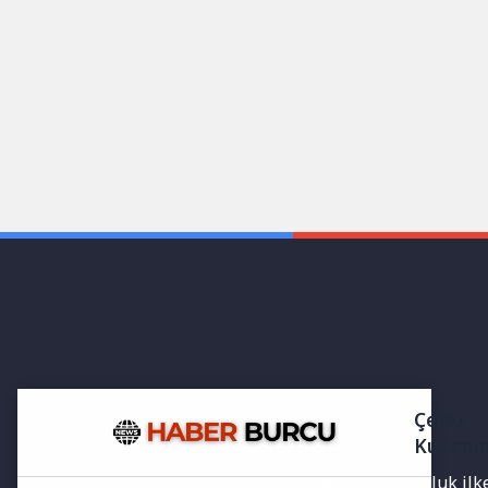
Çerez
Kullanı
Yayınlanan haberler doğruluk ilkes