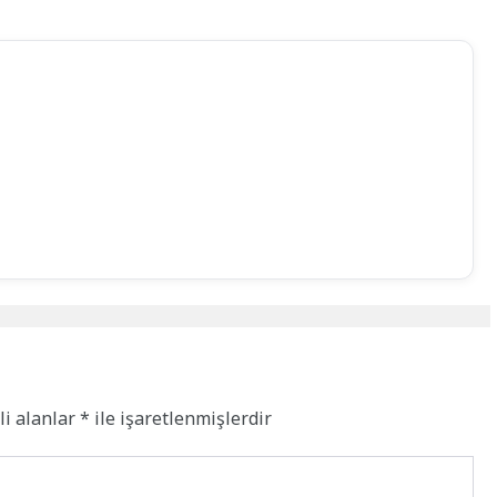
li alanlar
*
ile işaretlenmişlerdir