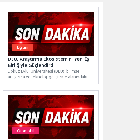
Eğitim
DEÜ, Araştırma Ekosistemini Yeni İş
Birliğiyle Güçlendirdi
Dokuz Eylül Üniversitesi (DEÜ), bilimsel
araştırma ve teknoloji geliştirme alanındaki
stratejik iş birliklerine bir yenisini...
Otomobil