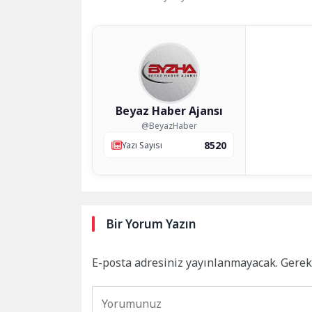
Beyaz Haber Ajansı
@BeyazHaber
8520
Yazı Sayısı
Bir Yorum Yazın
E-posta adresiniz yayınlanmayacak.
Gerek