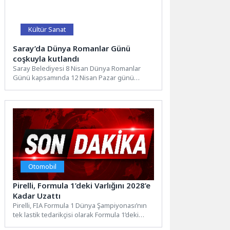
Kültür Sanat
Saray’da Dünya Romanlar Günü
coşkuyla kutlandı
Saray Belediyesi 8 Nisan Dünya Romanlar
Günü kapsamında 12 Nisan Pazar günü
Ayaspaşa Mahallesi Ladin...
Otomobil
Pirelli, Formula 1’deki Varlığını 2028’e
Kadar Uzattı
Pirelli, FIA Formula 1 Dünya Şampiyonası’nın
tek lastik tedarikçisi olarak Formula 1’deki
varlığını 2028 yılı...