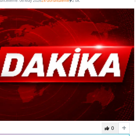
üncelleme: 06 May 2026
24 Görüntüleme
2 dk.
0