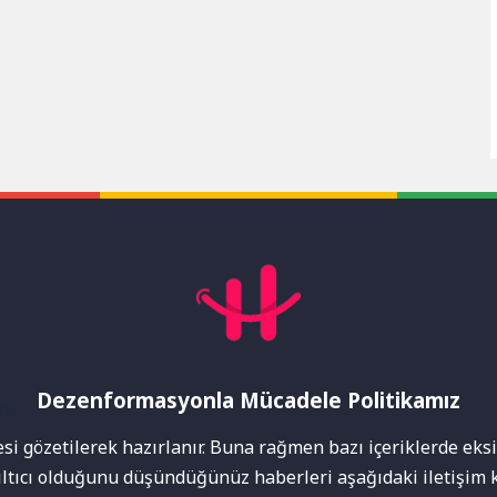
Dezenformasyonla Mücadele Politikamız
mı
i gözetilerek hazırlanır. Buna rağmen bazı içeriklerde eksik
nıltıcı olduğunu düşündüğünüz haberleri aşağıdaki iletişim k