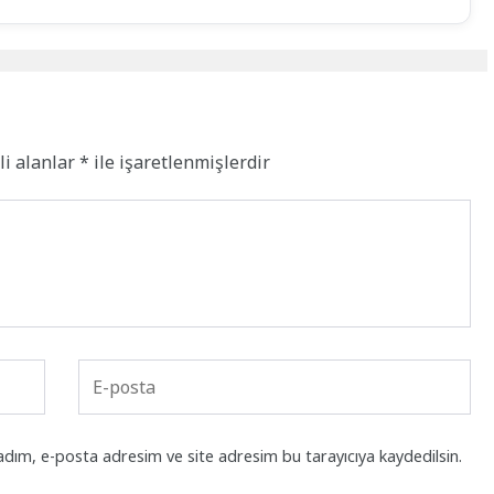
li alanlar
*
ile işaretlenmişlerdir
adım, e-posta adresim ve site adresim bu tarayıcıya kaydedilsin.