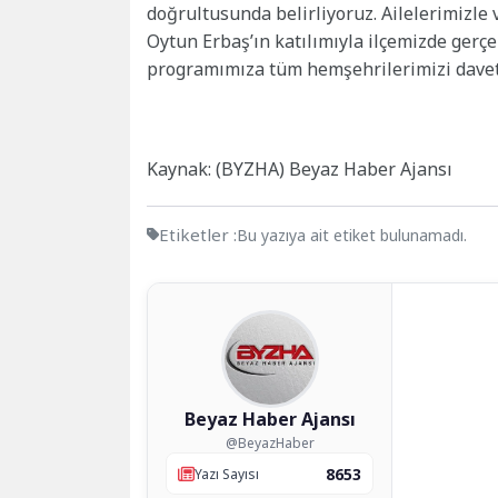
doğrultusunda belirliyoruz. Ailelerimizle
Oytun Erbaş’ın katılımıyla ilçemizde gerç
programımıza tüm hemşehrilerimizi davet 
Kaynak: (BYZHA) Beyaz Haber Ajansı
Etiketler :
Bu yazıya ait etiket bulunamadı.
Beyaz Haber Ajansı
@BeyazHaber
8653
Yazı Sayısı