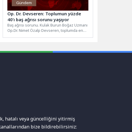
Gündem
Op. Dr. Devseren: Toplumun yüzde
40’ı baş ağrısı sorunu yaşıyor
Baş ağrısı sorunu. Kulak Burun Boğaz Uzmanı
Op.Dr. Nimet Özalp Devseren, toplumda en
çok yaygın olan...
, hatalı veya güncelliğini yitirmiş
anallarından bize bildirebilirsiniz: