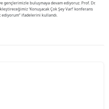
 ve gençlerimizle buluşmaya devam ediyoruz. Prof. Dr.
ekleştireceğimiz ‘Konuşacak Çok Şey Var!’ konferans
ediyorum” ifadelerini kullandı.