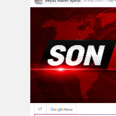
Beyaz Haber Ajansı
06 May 2026 11:24
G