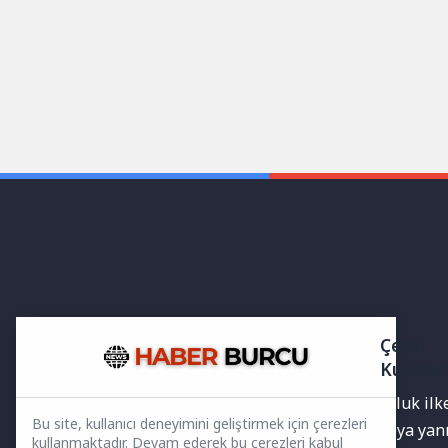
Çerez
Kullanı
Yayınlanan haberler doğruluk ilkes
Bu site, kullanıcı deneyimini geliştirmek için çerezleri
bilgiler bulunabilir.Yanlış veya ya
kullanmaktadır. Devam ederek bu çerezleri kabul