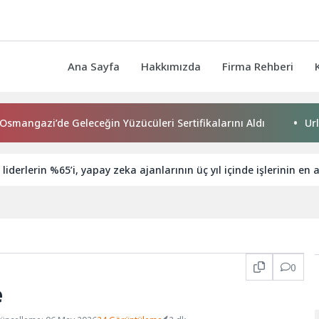
Ana Sayfa
Hakkımızda
Firma Rehberi
i’de Geleceğin Yüzücüleri Sertifikalarını Aldı
Urla Beledi
iderlerin %65’i, yapay zeka ajanlarının üç yıl içinde işlerinin en 
0
e