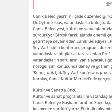
Y
Canik Belediyesi’nin ilçede düzenlediği ‘
Dr. Oytun Erbaş, vatandaşlarla buluşacak.
Canik Belediyesi, kültür ve sanat alanınd
sürdürüyor. Birçok farklı alanda önemli ça
getirmeye devam eden Canik Belediyesi, Pr
Şey Var!’ isimli konferans programı düzenl
vatandaşlara bilgiler aktaracak olan Prof.
vatandaşların sorularını yanıtlayacak. İlg
nörogelişim konusunda deney ve gözlem ça
‘Konuşacak Çok Şey Var!’ konferans progr
Karakoç Canik Kültür Merkezi’nde gerçekl
Kültür ve Sanatta Öncü
Kültür ve sanat programlarını vatandaşla
Canik Belediye Başkanı İbrahim Sandıkçı, 
kesmeden sürdürüyoruz. Etkinlik takvimimi