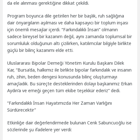
da ele alınması gerektiğine dikkat çekildi.
Program boyunca dile getirilen her bir başlık, ruh sağlığına
dair önyargıların aşılması ve daha kapsayıcı bir toplum inşası
için önemli mesajlar içerdi. “Farkındalıklı İnsan” olmanın
sadece bireysel bir kazanım değil, aynı zamanda toplumsal bir
sorumluluk olduğunun altı çizilirken, katılımcılar bilgiyle birlikte
güçlü bir bilinç kazanımı elde etti.
Uluslararası Bipolar Derneği Yönetim Kurulu Başkanı Dilek
Kar, “Bursa’da, halkımız ile birlikte bipolar farkındalık ve insanın
ruh, zihin, beden dengesi konusunda bilinç oluşturmayı
amaçladık. Bu süreçte desteklerinden dolayı başkanımız Erkan
Aydın’a ve emeği geçen tüm ekibe teşekkür ederiz” dedi.
“Farkındalıklı İnsan Hayatımızda Her Zaman Varlığını
Sürdürecektir”
Etkinliğe dair değerlendirmede bulunan Cenk Sabuncuoğlu ise
sözlerinde şu ifadelere yer verdi: