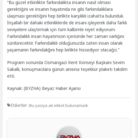
“Bu güzel etkinlikte farkındalıkta insanın nasıl olması
gerektiğini ve insanın hayatında ne gibi farkındalıklara
ulaşması gerektiğini hep birlikte karşılıklı izahatta bulunduk.
İnşallah bir dahaki etkinliklerde de insanı işleyerek daha farklı
seviyelere ulaştırmak için tüm kalbimle niyet ediyorum.
Farkındalıklı insan hayatımızın içerisinde her zaman varlığını
sürdürecektir. Farkındalıklı olduğunuzda zaten insan olarak
yaşamanın farkındalığını hep birlikte hissediyor olacağız.”
Program sonunda Osmangazi Kent Konseyi Başkanı Sevim
Sakallı, konuşmacılara günün anısına teşekkür plaketi takdim
etti.
Kaynak: (BYZHA) Beyaz Haber Ajansı
Etiketler :
Bu yazıya ait etiket bulunamadı.