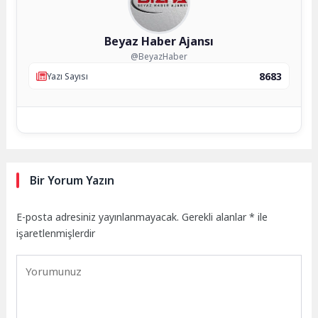
Beyaz Haber Ajansı
@BeyazHaber
8683
Yazı Sayısı
Bir Yorum Yazın
E-posta adresiniz yayınlanmayacak.
Gerekli alanlar
*
ile
işaretlenmişlerdir