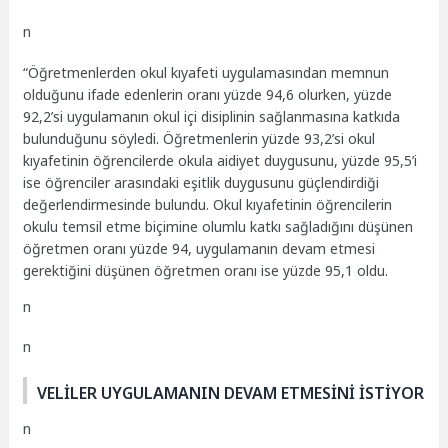
n
“Öğretmenlerden okul kıyafeti uygulamasından memnun
olduğunu ifade edenlerin oranı yüzde 94,6 olurken, yüzde
92,2’si uygulamanın okul içi disiplinin sağlanmasına katkıda
bulunduğunu söyledi. Öğretmenlerin yüzde 93,2’si okul
kıyafetinin öğrencilerde okula aidiyet duygusunu, yüzde 95,5’i
ise öğrenciler arasındaki eşitlik duygusunu güçlendirdiği
değerlendirmesinde bulundu. Okul kıyafetinin öğrencilerin
okulu temsil etme biçimine olumlu katkı sağladığını düşünen
öğretmen oranı yüzde 94, uygulamanın devam etmesi
gerektiğini düşünen öğretmen oranı ise yüzde 95,1 oldu.
n
n
VELİLER UYGULAMANIN DEVAM ETMESİNİ İSTİYOR
n