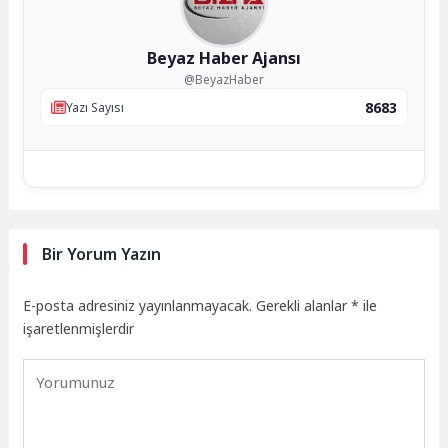
Beyaz Haber Ajansı
@BeyazHaber
8683
Yazı Sayısı
Bir Yorum Yazın
E-posta adresiniz yayınlanmayacak.
Gerekli alanlar
*
ile
işaretlenmişlerdir