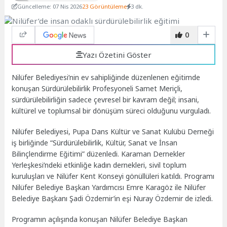
Güncelleme: 07 Nis 2026
23 Görüntüleme
3 dk.
0
Yazı Özetini Göster
Nilüfer Belediyesi’nin ev sahipliğinde düzenlenen eğitimde
konuşan Sürdürülebilirlik Profesyoneli Samet Meriçli,
sürdürülebilirliğin sadece çevresel bir kavram değil; insani,
kültürel ve toplumsal bir dönüşüm süreci olduğunu vurguladı.
Nilüfer Belediyesi, Pupa Dans Kültür ve Sanat Kulübü Derneği
iş birliğinde “Sürdürülebilirlik, Kültür, Sanat ve İnsan
Bilinçlendirme Eğitimi” düzenledi. Karaman Dernekler
Yerleşkesi’ndeki etkinliğe kadın dernekleri, sivil toplum
kuruluşları ve Nilüfer Kent Konseyi gönüllüleri katıldı. Programı
Nilüfer Belediye Başkan Yardımcısı Emre Karagöz ile Nilüfer
Belediye Başkanı Şadi Özdemir’in eşi Nuray Özdemir de izledi.
Programın açılışında konuşan Nilüfer Belediye Başkan