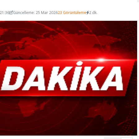
 21:36
Güncelleme: 25 Mar 2026
23 Görüntüleme
2 dk.