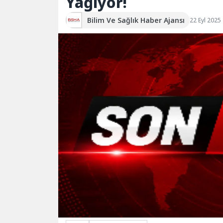
Yağıyor!
Bilim Ve Sağlık Haber Ajansı
22 Eyl 2025