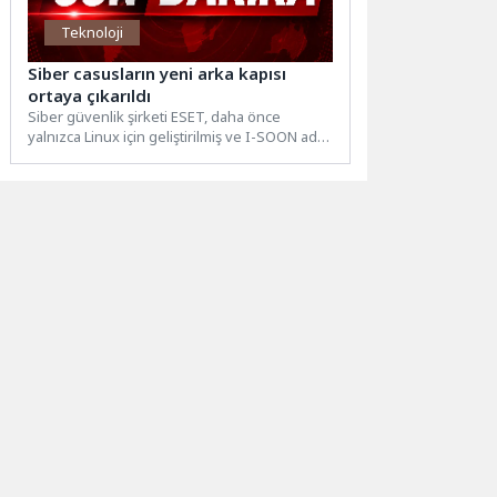
Teknoloji
Siber casusların yeni arka kapısı
ortaya çıkarıldı
Siber güvenlik şirketi ESET, daha önce
yalnızca Linux için geliştirilmiş ve I-SOON adlı
Çinli bir...