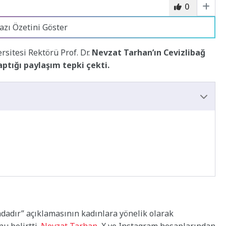
0
azı Özetini Göster
sitesi Rektörü Prof. Dr.
Nevzat Tarhan’ın Cevizlibağ
aptığı paylaşım tepki çekti.
ndadır” açıklamasının kadınlara yönelik olarak