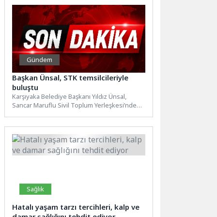
Gündem
Başkan Ünsal, STK temsilcileriyle
buluştu
Karşıyaka Belediye Başkanı Yıldız Ünsal,
Sancar Maruflu Sivil Toplum Yerleşkesi’nde
faaliyet gösteren dernek ve vakıf...
Sağlık
Hatalı yaşam tarzı tercihleri, kalp ve
damar sağlığını tehdit ediyor