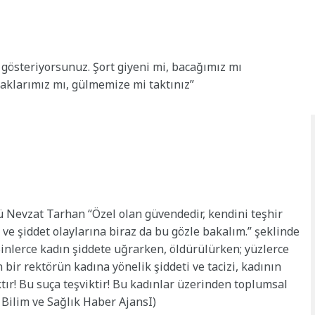
 gösteriyorsunuz. Şort giyeni mi, bacağımız mı
aklarımız mı, gülmemize mi taktınız”
rü
Nevzat
Tarhan
“Özel olan güvendedir, kendini teşhir
 ve şiddet olaylarına biraz da bu gözle bakalım.” şeklinde
inlerce kadın şiddete uğrarken, öldürülürken; yüzlerce
 bir rektörün kadına yönelik şiddeti ve tacizi, kadının
tır! Bu suça teşviktir! Bu kadınlar üzerinden toplumsal
 – Bilim ve Sağlık Haber AjansI)