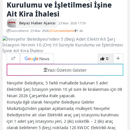
Kurulumu ve İşletilmesi İşine
Ait Kira İhalesi
Beyaz Haber Ajansı
23 Mar 2026 17:59
Güncelleme: 23 Mar 2026
23 Görüntüleme
1 dk.
0
Yazı Özetini Göster
Nevşehir Belediyesi, 5 farklı mahallede bulunan 5 adet
Elektrikli Şarj İstasyon yerinin 10 yıl süre ile kiralanması için 08
Nisan 2026 Çarşamba ihale yapacak.
Konuyla ilgili olarak Nevşehir Belediyesi Gelirler
Müdürlüğü’nden yapılan açıklamada; mülkiyeti Nevşehir
Belediyesi’ne ait olan Elektrikli araç şarj istasyonu kurulması
için 1 adet şarj istasyonu yeri, 2 (iki) soketlik – 2 (iki) araç
olarak belirlenen 5 (beş) noktada 120 kW.DC Elektrikli Araç