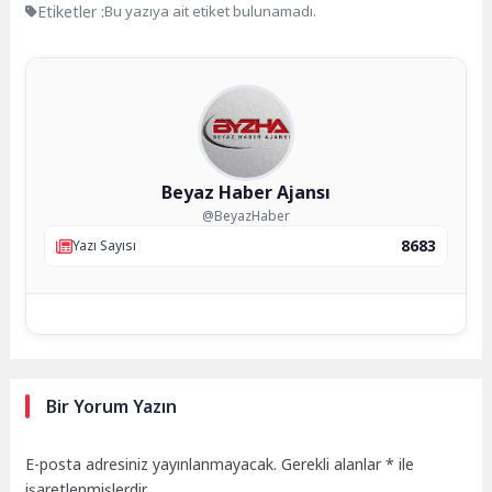
Etiketler :
Bu yazıya ait etiket bulunamadı.
Beyaz Haber Ajansı
@BeyazHaber
8683
Yazı Sayısı
Bir Yorum Yazın
E-posta adresiniz yayınlanmayacak.
Gerekli alanlar
*
ile
işaretlenmişlerdir