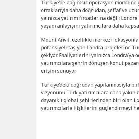
Türkiye’de bağımsız operasyon modeline geç
ortaklarıyla daha doğrudan, şeffaf ve uzun 
yalnızca yatırım fırsatlarına değil; Londr
yaşam anlayışını yatırımcılara daha kapsa
Mount Anvil, özellikle merkezi lokasyonlar
potansiyeli taşıyan Londra projelerine Tür
çekiyor. Faaliyetlerini yalnızca Londra’ya
yatırımcılara şehrin dönüşen konut pazarın
erişim sunuyor.
Türkiye’deki doğrudan yapılanmasıyla bir
vizyonunu Türk yatırımcılara daha yakın 
dayanıklı global şehirlerinden biri olan L
yatırımcılarla ilişkilerini güçlendirmeyi he