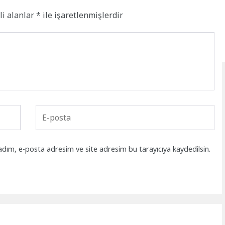
li alanlar
*
ile işaretlenmişlerdir
adım, e-posta adresim ve site adresim bu tarayıcıya kaydedilsin.