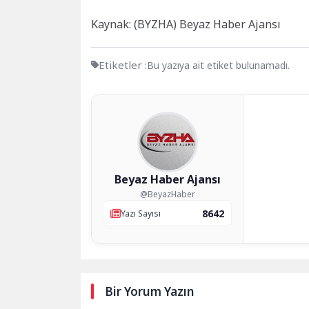
Kaynak: (BYZHA) Beyaz Haber Ajansı
Etiketler :
Bu yazıya ait etiket bulunamadı.
Beyaz Haber Ajansı
@BeyazHaber
8642
Yazı Sayısı
Bir Yorum Yazın