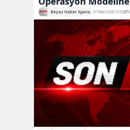
Operasyon Modeline
Beyaz Haber Ajansı
21 May 2026 13:52
G