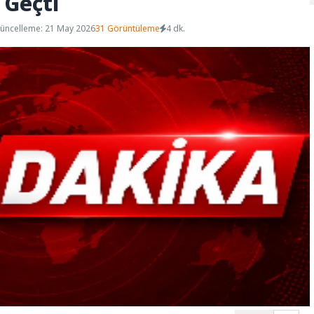
 Geçti
üncelleme: 21 May 2026
31 Görüntüleme
4 dk.