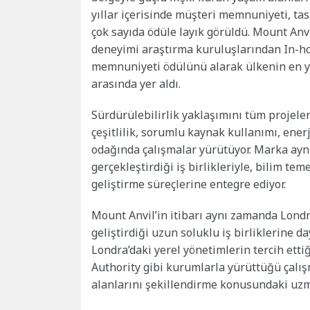
yıllar içerisinde müşteri memnuniyeti, tas
çok sayıda ödüle layık görüldü. Mount Anvi
deneyimi araştırma kuruluşlarından In-h
memnuniyeti ödülünü alarak ülkenin en yü
arasında yer aldı.
Sürdürülebilirlik yaklaşımını tüm projel
çeşitlilik, sorumlu kaynak kullanımı, ener
odağında çalışmalar yürütüyor. Marka ayn
gerçekleştirdiği iş birlikleriyle, bilim tem
geliştirme süreçlerine entegre ediyor.
Mount Anvil’in itibarı aynı zamanda Londr
geliştirdiği uzun soluklu iş birliklerine 
Londra’daki yerel yönetimlerin tercih ettiğ
Authority gibi kurumlarla yürüttüğü çalı
alanlarını şekillendirme konusundaki uzma