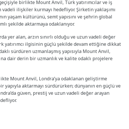
işiyle birlikte Mount Anvil, Türk yatırımcılar ve iş
vadeli ilişkiler kurmayı hedefliyor. Şirketin yaklaşımı
a’nın yaşam kültürünü, semt yapısını ve şehrin global
mlı şekilde aktarmaya odaklanıyor.
da yer alan, arzın sınırlı olduğu ve uzun vadeli değer
k yatırımcı ilgisinin güçlü şekilde devam ettiğine dikkat
 odaklı sürdüren uzmanlaşmış yapısıyla Mount Anvil,
a dair derin bir uzmanlık ve kalite odaklı projelere
likte Mount Anvil, Londra’ya odaklanan geliştirme
bir yapıyla aktarmayı sürdürürken; dünyanın en güçlü ve
ondra’da güven, prestij ve uzun vadeli değer arayan
defliyor.