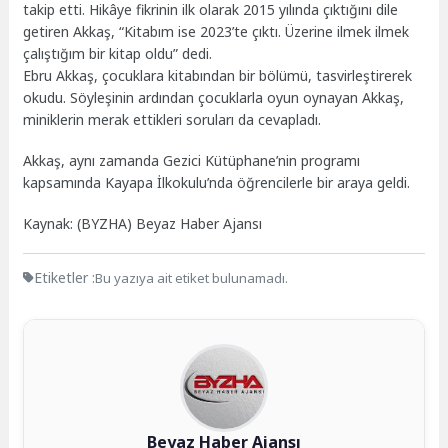
takip etti. Hikâye fikrinin ilk olarak 2015 yılında çıktığını dile
getiren Akkaş, “Kitabım ise 2023’te çıktı. Üzerine ilmek ilmek
çalıştığım bir kitap oldu” dedi.
Ebru Akkaş, çocuklara kitabından bir bölümü, tasvirleştirerek
okudu. Söyleşinin ardından çocuklarla oyun oynayan Akkaş,
miniklerin merak ettikleri soruları da cevapladı.
Akkaş, aynı zamanda Gezici Kütüphane’nin programı
kapsamında Kayapa İlkokulu’nda öğrencilerle bir araya geldi.
Kaynak: (BYZHA) Beyaz Haber Ajansı
Etiketler :
Bu yazıya ait etiket bulunamadı.
Beyaz Haber Ajansı