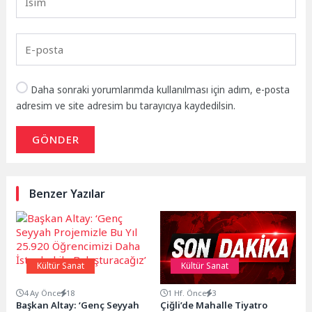
Daha sonraki yorumlarımda kullanılması için adım, e-posta
adresim ve site adresim bu tarayıcıya kaydedilsin.
GÖNDER
Benzer Yazılar
Kültür Sanat
Kültür Sanat
4 Ay Önce
18
1 Hf. Önce
3
Başkan Altay: ‘Genç Seyyah
Çiğli’de Mahalle Tiyatro