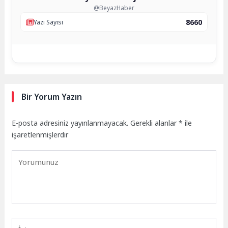
@BeyazHaber
8660
Yazı Sayısı
Bir Yorum Yazın
E-posta adresiniz yayınlanmayacak.
Gerekli alanlar
*
ile
işaretlenmişlerdir