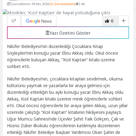
Güncelleme: 09 Nis 2026
16 Görüntüleme
2 dk.
0
Yazı Özetini Göster
Nilüfer Belediyesi’nin düzenlediği Çocuklara Kitap
Söyleşileri’nin konuğu yazar Ebru Akkaş oldu. Okul öncesi
öğrencilerle buluşan Akkaş, “Kızıl Kaptan” kitabı üzerine
sohbet etti.
Nilüfer Belediyesi’nin, çocuklara kitapları sevdirmek, okuma
kültürünü yaymak ve yazarlarla bir araya gelmesi için
düzenlediği etkinliğin bu ayki konuğu yazar Ebru Akkaş oldu.
Akkaş, Kızıl Kaptan kitabı üzerine minik öğrencilerle sohbet
etti. Okul öncesi öğrencilerle bir araya gelen Akkaş, uzun yıllar
üzerinde çalıştığı “Kızıl Kaptan” kitabının hikâyesini paylaştı.
Uğur Mumcu Sahnesi’nde Üçevler Şehit Faik Gökçen, Çalı ve
Hüsnü Züber ilkokulu öğrencilerinin katılımıyla düzenlenen
etkinliği Nilüfer Belediye Başkan Yardımcısı Okan Şahin de