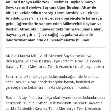
AK Parti Konya Milletvekili Mehmet Baykan, Konya
Büyükşehir Belediye Başkanı Uğur İbrahim Altay ile
birlikte Celaleddin Karatay Tarım Mesleki ve Teknik
Anadolu Lisesi’ni ziyaret ederek öğrencilerle bir araya
geldi. Öğrencilerle sohbet eden Milletvekili Baykan ve
Başkan Altay, okul bünyesindeki tarım uygulama alanı,
hayvan yetiştiriciliği ve sağlığı uygulama alanı ile
laboratuvar alanında da incelemelerde bulundu.
AK Parti Konya Milletvekili Mehmet Baykan ve Konya
Büyükşehir Belediye Başkanı Uğur İbrahim Altay, Celaleddin
Karatay Tarım Mesleki ve Teknik Anadolu Lisesi’ni ziyaret etti.
Samimi bir ortamda geçen buluşmada öğrencilerle sohbet
eden Başkan Altay, gençlerin eğitim hayatı, hedefleri ve
geleceğe dair beklentileri hakkında görüşlerini dinledi.
Başkan Altay, fırsat buldukça okul ziyaretlerinde bulunduklarını
belirterek, “Bugün Kıymetli Milletvekilimiz Mehmet Baykan’la
birlikte Celaleddin Karatay Tarım Mesleki ve Teknik Anadolu