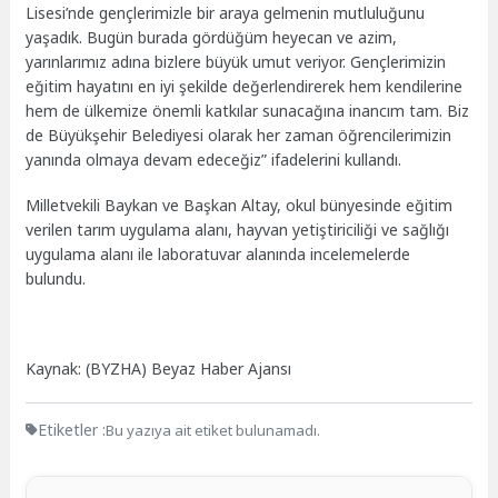
Lisesi’nde gençlerimizle bir araya gelmenin mutluluğunu
yaşadık. Bugün burada gördüğüm heyecan ve azim,
yarınlarımız adına bizlere büyük umut veriyor. Gençlerimizin
eğitim hayatını en iyi şekilde değerlendirerek hem kendilerine
hem de ülkemize önemli katkılar sunacağına inancım tam. Biz
de Büyükşehir Belediyesi olarak her zaman öğrencilerimizin
yanında olmaya devam edeceğiz” ifadelerini kullandı.
Milletvekili Baykan ve Başkan Altay, okul bünyesinde eğitim
verilen tarım uygulama alanı, hayvan yetiştiriciliği ve sağlığı
uygulama alanı ile laboratuvar alanında incelemelerde
bulundu.
Kaynak: (BYZHA) Beyaz Haber Ajansı
Etiketler :
Bu yazıya ait etiket bulunamadı.