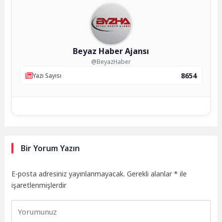
Beyaz Haber Ajansı
@BeyazHaber
8654
Yazı Sayısı
Bir Yorum Yazın
E-posta adresiniz yayınlanmayacak.
Gerekli alanlar
*
ile
işaretlenmişlerdir