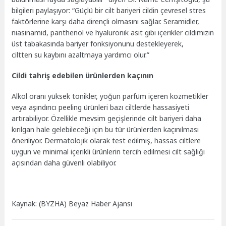
bilgileri paylaşıyor: “Güçlü bir cilt bariyeri cildin çevresel stres
faktörlerine karşı daha dirençli olmasını sağlar. Seramidler,
niasinamid, panthenol ve hyaluronik asit gibi içerikler cildimizin
üst tabakasında bariyer fonksiyonunu destekleyerek,
ciltten
su kaybını azaltmaya yardımcı olur.”
Cildi tahriş edebilen ürünlerden kaçının
Alkol oranı yüksek tonikler, yoğun parfüm içeren kozmetikler
veya aşındırıcı peeling ürünleri bazı ciltlerde hassasiyeti
artırabiliyor. Özellikle mevsim geçişlerinde cilt bariyeri daha
kırılgan hale gelebileceği için bu tür ürünlerden kaçınılması
öneriliyor. Dermatolojik olarak test edilmiş, hassas ciltlere
uygun ve minimal içerikli ürünlerin tercih edilmesi cilt sağlığı
açısından daha güvenli olabiliyor.
Kaynak: (BYZHA) Beyaz Haber Ajansı