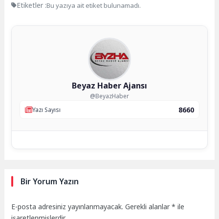
Etiketler :
Bu yazıya ait etiket bulunamadı.
Beyaz Haber Ajansı
@BeyazHaber
8660
Yazı Sayısı
Bir Yorum Yazın
E-posta adresiniz yayınlanmayacak.
Gerekli alanlar
*
ile
işaretlenmişlerdir