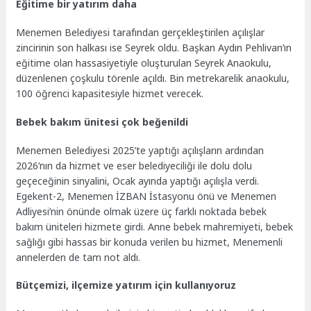
Eğitime bir yatırım daha
Menemen Belediyesi tarafından gerçekleştirilen açılışlar
zincirinin son halkası ise Seyrek oldu. Başkan Aydın Pehlivan’ın
eğitime olan hassasiyetiyle oluşturulan Seyrek Anaokulu,
düzenlenen çoşkulu törenle açıldı. Bin metrekarelik anaokulu,
100 öğrenci kapasitesiyle hizmet verecek.
Bebek bakım ünitesi çok beğenildi
Menemen Belediyesi 2025’te yaptığı açılışların ardından
2026’nın da hizmet ve eser belediyeciliği ile dolu dolu
geçeceğinin sinyalini, Ocak ayında yaptığı açılışla verdi.
Egekent-2, Menemen İZBAN İstasyonu önü ve Menemen
Adliyesi’nin önünde olmak üzere üç farklı noktada bebek
bakım üniteleri hizmete girdi. Anne bebek mahremiyeti, bebek
sağlığı gibi hassas bir konuda verilen bu hizmet, Menemenli
annelerden de tam not aldı.
Bütçemizi, ilçemize yatırım için kullanıyoruz