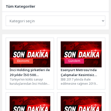
de hizmet etmeyi
Tüm Kategoriler
sürdürüyor.Aydın Büyükşehir...
Ekonomi
Gündem
İnci Holding şirketleri ile
Esenyurt Metrosu’nda
20 yıldır İSO 500
Çalışmalar Kesintisiz
Türkiye’nin köklü sanayi
İBB 2017 yılında ihale
listesinde
Sürüyor
kuruluşlarından İnci Holding,
edilmesine rağmen 2019
İstanbul Sanayi Odası (İSO)
yılına gelindiğinde yüzde
tarafından açıklanan
sıfır fiziki gerçekleşme ile
“Türkiye’nin 500 Büyük...
devralınan...