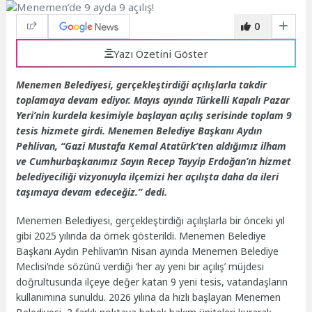
0
Yazı Özetini Göster
Menemen Belediyesi, gerçekleştirdiği açılışlarla takdir
toplamaya devam ediyor. Mayıs ayında Türkelli Kapalı Pazar
Yeri’nin kurdela kesimiyle başlayan açılış serisinde toplam 9
tesis hizmete girdi. Menemen Belediye Başkanı Aydın
Pehlivan, “Gazi Mustafa Kemal Atatürk’ten aldığımız ilham
ve Cumhurbaşkanımız Sayın Recep Tayyip Erdoğan’ın hizmet
belediyeciliği vizyonuyla ilçemizi her açılışta daha da ileri
taşımaya devam edeceğiz.” dedi.
Menemen Belediyesi, gerçekleştirdiği açılışlarla bir önceki yıl
gibi 2025 yılında da örnek gösterildi. Menemen Belediye
Başkanı Aydın Pehlivan’ın Nisan ayında Menemen Belediye
Meclisi’nde sözünü verdiği ‘her ay yeni bir açılış’ müjdesi
doğrultusunda ilçeye değer katan 9 yeni tesis, vatandaşların
kullanımına sunuldu. 2026 yılına da hızlı başlayan Menemen