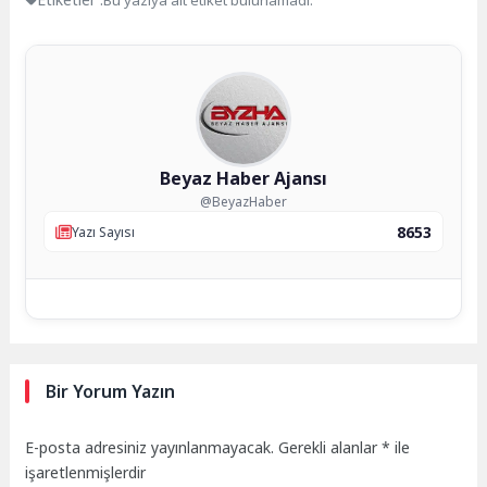
Beyaz Haber Ajansı
@BeyazHaber
8653
Yazı Sayısı
Bir Yorum Yazın
E-posta adresiniz yayınlanmayacak.
Gerekli alanlar
*
ile
işaretlenmişlerdir