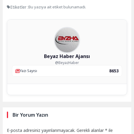
Etiketler :
Bu yazıya ait etiket bulunamadı.
Beyaz Haber Ajansı
@BeyazHaber
8653
Yazı Sayısı
Bir Yorum Yazın
E-posta adresiniz yayınlanmayacak.
Gerekli alanlar
*
ile