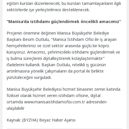
eğitim kursları düzenlenecek; bu kursları tamamlayanların ilgili
sektörlerde işe yerleştirilmesi desteklenecek.
“Manisa’da istihdamı güçlendirmek öncelikli amacımız”
Projenin önemine değinen Manisa Büyükşehir Belediye
Başkanı Besim Dutlulu, “Manisa İstihdam Ofisi ile iş arayan
hemşehrilerimiz ve özel sektör arasında güçlü bir köprü
kuruyoruz. Amacımız, şehrimizdeki istihdamı güçlendirmek ve
iş bulma süreçlerini dijitalleştirerek kolaylaştırmaktır”
ifadelerini kullandı. Başkan Dutlulu, nitelikli iş gücünün
artırılmasına yönelik çalışmaların da portal ile birlikte
yürütüleceğini vurguladı.
Manisa Büyükşehir Belediyesi hizmet binasının zemin katında
fiziksel olarak hizmet veren istihdam ofisine, dijital
ortamda www.manisaistihdamofisi.com.tr adresinden
ulaşılabilir
Kaynak: (BYZHA) Beyaz Haber Ajansı