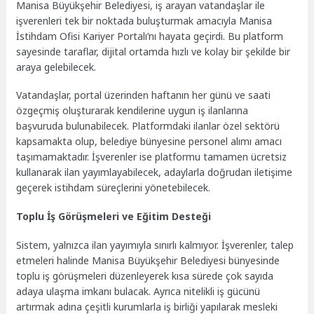
Manisa Büyükşehir Belediyesi, iş arayan vatandaşlar ile
işverenleri tek bir noktada buluşturmak amacıyla Manisa
İstihdam Ofisi Kariyer Portalı’nı hayata geçirdi. Bu platform
sayesinde taraflar, dijital ortamda hızlı ve kolay bir şekilde bir
araya gelebilecek.
Vatandaşlar, portal üzerinden haftanın her günü ve saati
özgeçmiş oluşturarak kendilerine uygun iş ilanlarına
başvuruda bulunabilecek. Platformdaki ilanlar özel sektörü
kapsamakta olup, belediye bünyesine personel alımı amacı
taşımamaktadır. İşverenler ise platformu tamamen ücretsiz
kullanarak ilan yayımlayabilecek, adaylarla doğrudan iletişime
geçerek istihdam süreçlerini yönetebilecek.
Toplu İş Görüşmeleri ve Eğitim Desteği
Sistem, yalnızca ilan yayımıyla sınırlı kalmıyor. İşverenler, talep
etmeleri halinde Manisa Büyükşehir Belediyesi bünyesinde
toplu iş görüşmeleri düzenleyerek kısa sürede çok sayıda
adaya ulaşma imkanı bulacak. Ayrıca nitelikli iş gücünü
artırmak adına çeşitli kurumlarla iş birliği yapılarak mesleki