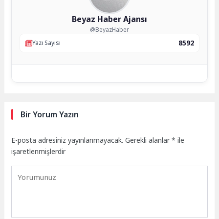
Beyaz Haber Ajansı
@BeyazHaber
8592
Yazı Sayısı
Bir Yorum Yazın
E-posta adresiniz yayınlanmayacak.
Gerekli alanlar
*
ile
işaretlenmişlerdir