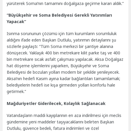
yürüterek Soma’nın tamamını doğalgaza geçirme kararı aldık.”
“Büyükşehir ve Soma Belediyesi Gerekli Yatırımları
Yapacak”
Isınma sorununun çözümü için tüm kurumların sorumluluk
aldığını ifade eden Başkan Dutlulu, yatırımın detaylarını şu
sözlerle paylaştı: “Tüm Soma merkezi bir şantiye alanına
dönüşecek. Yaklaşık 400 bin metrekare kilit parke taş ve 400
bin metrekare sıcak asfalt çalışması yapılacak. Aksa Doğalgaz
hat döşeme işlemlerini yaparken, Büyükşehir ve Soma
Belediyesi de bozulan yolları modern bir şekilde yenileyecek.
Aksa’nın hedefi Kasım ayına kadar bağlantıları tamamlamak;
belediyelerin hedefi ise kışa girmeden yolları konforlu hale
getirmek.”
Mağduriyetler Giderilecek, Kolaylık Sağlanacak
Vatandaşların maddi kayıplarının en aza indirilmesi için meclis
gündemine yeni maddeler taşıyacaklarını belirten Başkan
Dutlulu, güvence bedeli, fatura indirimleri ve özel