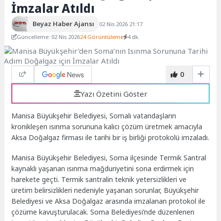
İmzalar Atıldı
Beyaz Haber Ajansı
02 Nis 2026 21:17
Güncelleme: 02 Nis 2026
24 Görüntüleme
4 dk.
0
Yazı Özetini Göster
Manisa Büyükşehir Belediyesi, Somalı vatandaşların
kronikleşen ısınma sorununa kalıcı çözüm üretmek amacıyla
Aksa Doğalgaz firması ile tarihi bir iş birliği protokolü imzaladı.
Manisa Büyükşehir Belediyesi, Soma ilçesinde Termik Santral
kaynaklı yaşanan ısınma mağduriyetini sona erdirmek için
harekete geçti. Termik santralin teknik yetersizlikleri ve
üretim belirsizlikleri nedeniyle yaşanan sorunlar, Büyükşehir
Belediyesi ve Aksa Doğalgaz arasında imzalanan protokol ile
çözüme kavuşturulacak. Soma Belediyesi’nde düzenlenen