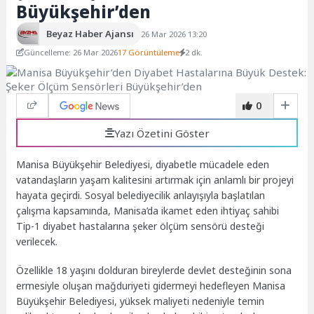
Büyükşehir’den
Beyaz Haber Ajansı
26 Mar 2026 13:20
Güncelleme: 26 Mar 2026
17 Görüntüleme
2 dk.
0
Yazı Özetini Göster
Manisa Büyükşehir Belediyesi, diyabetle mücadele eden
vatandaşların yaşam kalitesini artırmak için anlamlı bir projeyi
hayata geçirdi. Sosyal belediyecilik anlayışıyla başlatılan
çalışma kapsamında, Manisa’da ikamet eden ihtiyaç sahibi
Tip-1 diyabet hastalarına şeker ölçüm sensörü desteği
verilecek.
Özellikle 18 yaşını dolduran bireylerde devlet desteğinin sona
ermesiyle oluşan mağduriyeti gidermeyi hedefleyen Manisa
Büyükşehir Belediyesi, yüksek maliyeti nedeniyle temin