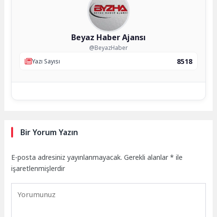
Beyaz Haber Ajansı
@BeyazHaber
8518
Yazı Sayısı
Bir Yorum Yazın
E-posta adresiniz yayınlanmayacak.
Gerekli alanlar
*
ile
işaretlenmişlerdir