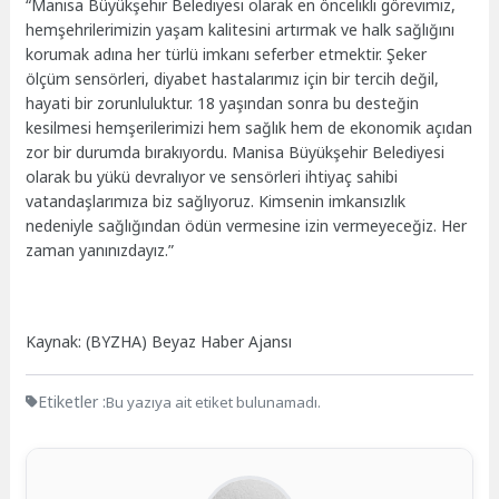
“Manisa Büyükşehir Belediyesi olarak en öncelikli görevimiz,
hemşehrilerimizin yaşam kalitesini artırmak ve halk sağlığını
korumak adına her türlü imkanı seferber etmektir. Şeker
ölçüm sensörleri, diyabet hastalarımız için bir tercih değil,
hayati bir zorunluluktur. 18 yaşından sonra bu desteğin
kesilmesi hemşerilerimizi hem sağlık hem de ekonomik açıdan
zor bir durumda bırakıyordu. Manisa Büyükşehir Belediyesi
olarak bu yükü devralıyor ve sensörleri ihtiyaç sahibi
vatandaşlarımıza biz sağlıyoruz. Kimsenin imkansızlık
nedeniyle sağlığından ödün vermesine izin vermeyeceğiz. Her
zaman yanınızdayız.”
Kaynak: (BYZHA) Beyaz Haber Ajansı
Etiketler :
Bu yazıya ait etiket bulunamadı.