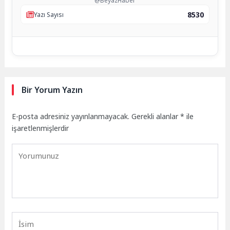
@BeyazHaber
8530
Yazı Sayısı
Bir Yorum Yazın
E-posta adresiniz yayınlanmayacak.
Gerekli alanlar
*
ile
işaretlenmişlerdir