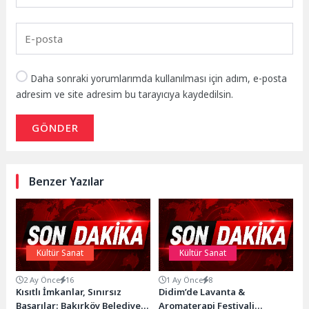
Daha sonraki yorumlarımda kullanılması için adım, e-posta
adresim ve site adresim bu tarayıcıya kaydedilsin.
GÖNDER
Benzer Yazılar
Kültür Sanat
Kültür Sanat
2 Ay Önce
16
1 Ay Önce
8
Kısıtlı İmkanlar, Sınırsız
Didim’de Lavanta &
Başarılar: Bakırköy Belediye
Aromaterapi Festivali