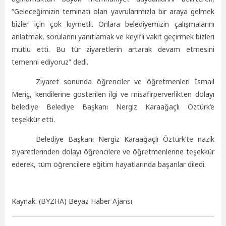
“Geleceğimizin teminatı olan yavrularımızla bir araya gelmek
bizler için çok kıymetli. Onlara belediyemizin çalışmalarını
anlatmak, sorularını yanıtlamak ve keyifli vakit geçirmek bizleri
mutlu etti. Bu tür ziyaretlerin artarak devam etmesini
temenni ediyoruz” dedi.
Ziyaret sonunda öğrenciler ve öğretmenleri İsmail
Meriç, kendilerine gösterilen ilgi ve misafirperverlikten dolayı
belediye Belediye Başkanı Nergiz Karaağaçlı Öztürk’e
teşekkür etti.
Belediye Başkanı Nergiz Karaağaçlı Öztürk’te nazik
ziyaretlerinden dolayı öğrencilere ve öğretmenlerine teşekkür
ederek, tüm öğrencilere eğitim hayatlarında başarılar diledi.
Kaynak: (BYZHA) Beyaz Haber Ajansı