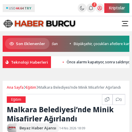
2
Kriptolar
USD
44.64 TRY
Son Eklenenler
da start Başkan Büyükakın’dan
Büyükşehir, çocukları afetlere karşı bili
Teknoloji Haberleri
Önce alarmı kapatıyor, sonra saldırıyor
Ana Sayfa
Eğitim
Malkara Belediyesi’nde Minik Misafirler Ağırlandı
Eğitim
0
Malkara Belediyesi’nde Minik
Misafirler Ağırlandı
Beyaz Haber Ajansı
14 Nis 2026 18:09