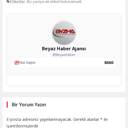
Etiketler :
Bu yazıya ait etiket bulunamadı.
Beyaz Haber Ajansı
@BeyazHaber
8660
Yazı Sayısı
Bir Yorum Yazın
E-posta adresiniz yayınlanmayacak.
Gerekli alanlar
*
ile
işaretlenmişlerdir