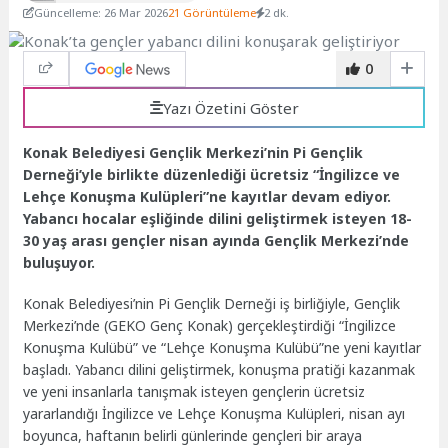
Güncelleme: 26 Mar 2026
21 Görüntüleme
2 dk.
0
Yazı Özetini Göster
Konak Belediyesi Gençlik Merkezi’nin Pi Gençlik
Derneği’yle birlikte düzenlediği ücretsiz “İngilizce ve
Lehçe Konuşma Kulüpleri”ne kayıtlar devam ediyor.
Yabancı hocalar eşliğinde dilini geliştirmek isteyen 18-
30 yaş arası gençler nisan ayında Gençlik Merkezi’nde
buluşuyor.
Konak Belediyesi’nin Pi Gençlik Derneği iş birliğiyle, Gençlik
Merkezi’nde (GEKO Genç Konak) gerçekleştirdiği “İngilizce
Konuşma Kulübü” ve “Lehçe Konuşma Kulübü”ne yeni kayıtlar
başladı. Yabancı dilini geliştirmek, konuşma pratiği kazanmak
ve yeni insanlarla tanışmak isteyen gençlerin ücretsiz
yararlandığı İngilizce ve Lehçe Konuşma Kulüpleri, nisan ayı
boyunca, haftanın belirli günlerinde gençleri bir araya