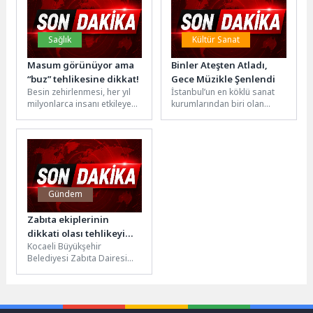
Sağlık
Kültür Sanat
Masum görünüyor ama
Binler Ateşten Atladı,
“buz” tehlikesine dikkat!
Gece Müzikle Şenlendi
Besin zehirlenmesi, her yıl
İstanbul’un en köklü sanat
milyonlarca insanı etkileyen
kurumlarından biri olan
önemli bir halk sağlığı
Bakırköy Belediye
sorunu olmayı sürdürüyor.
Tiyatroları, yıl boyunca
Dünya...
sahnelediği nitelikli
oyunların...
Gündem
Zabıta ekiplerinin
dikkati olası tehlikeyi
Kocaeli Büyükşehir
önledi
Belediyesi Zabıta Dairesi
Başkanlığı’na bağlı Güvenlik
Şube ekipleri, kent genelinde
sürdürdükleri 7/24 devriye...