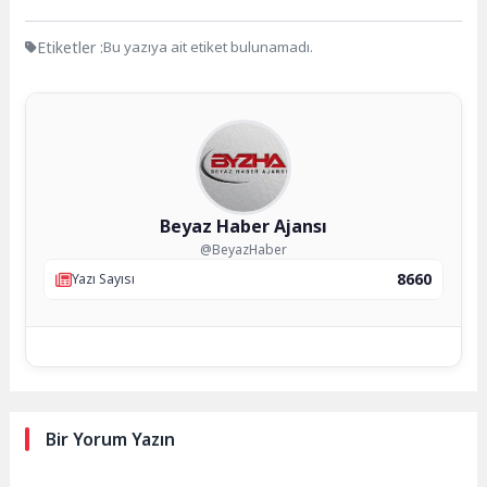
Etiketler :
Bu yazıya ait etiket bulunamadı.
Beyaz Haber Ajansı
@BeyazHaber
8660
Yazı Sayısı
Bir Yorum Yazın