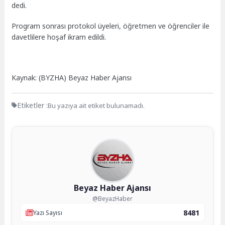
dedi.
Program sonrası protokol üyeleri, öğretmen ve öğrenciler ile
davetlilere hoşaf ikram edildi.
Kaynak: (BYZHA) Beyaz Haber Ajansı
Etiketler :
Bu yazıya ait etiket bulunamadı.
Beyaz Haber Ajansı
@BeyazHaber
8481
Yazı Sayısı