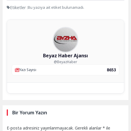
Etiketler :
Bu yazıya ait etiket bulunamadı.
Beyaz Haber Ajansı
@BeyazHaber
8653
Yazı Sayısı
Bir Yorum Yazın
E-posta adresiniz yayınlanmayacak.
Gerekli alanlar
*
ile