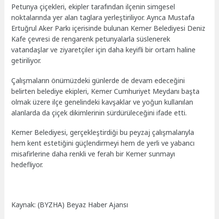
Petunya çiçekleri, ekipler tarafından ilçenin simgesel
noktalarında yer alan taglara yerleştiriliyor. Ayrıca Mustafa
Ertuğrul Aker Parkı içerisinde bulunan Kemer Belediyesi Deniz
Kafe çevresi de rengarenk petunyalarla süslenerek
vatandaşlar ve ziyaretçiler için daha keyifli bir ortam haline
getiriliyor.
Çalışmaların önümüzdeki günlerde de devam edeceğini
belirten belediye ekipleri, Kemer Cumhuriyet Meydanı başta
olmak üzere ilçe genelindeki kavşaklar ve yoğun kullanılan
alanlarda da çiçek dikimlerinin sürdürüleceğini ifade etti.
Kemer Belediyesi, gerçekleştirdiği bu peyzaj çalışmalarıyla
hem kent estetiğini güçlendirmeyi hem de yerli ve yabancı
misafirlerine daha renkli ve ferah bir Kemer sunmayı
hedefliyor.
Kaynak: (BYZHA) Beyaz Haber Ajansı