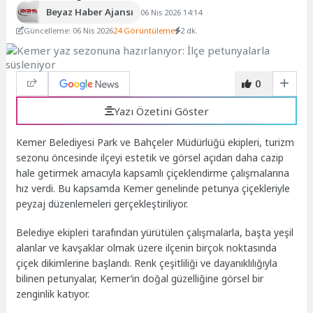
Beyaz Haber Ajansı
06 Nis 2026 14:14
Güncelleme: 06 Nis 2026
24 Görüntüleme
2 dk.
0
Yazı Özetini Göster
Kemer Belediyesi Park ve Bahçeler Müdürlüğü ekipleri, turizm
sezonu öncesinde ilçeyi estetik ve görsel açıdan daha cazip
hale getirmek amacıyla kapsamlı çiçeklendirme çalışmalarına
hız verdi. Bu kapsamda Kemer genelinde petunya çiçekleriyle
peyzaj düzenlemeleri gerçekleştiriliyor.
Belediye ekipleri tarafından yürütülen çalışmalarla, başta yeşil
alanlar ve kavşaklar olmak üzere ilçenin birçok noktasında
çiçek dikimlerine başlandı. Renk çeşitliliği ve dayanıklılığıyla
bilinen petunyalar, Kemer’in doğal güzelliğine görsel bir
zenginlik katıyor.