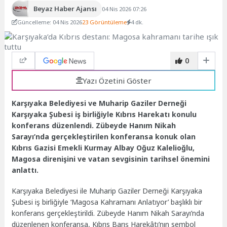
Beyaz Haber Ajansı
04 Nis 2026 07:26
Güncelleme: 04 Nis 2026
23 Görüntüleme
4 dk.
0
Yazı Özetini Göster
Karşıyaka Belediyesi ve Muharip Gaziler Derneği
Karşıyaka Şubesi iş birliğiyle Kıbrıs Harekatı konulu
konferans düzenlendi. Zübeyde Hanım Nikah
Sarayı’nda gerçekleştirilen konferansa konuk olan
Kıbrıs Gazisi Emekli Kurmay Albay Oğuz Kalelioğlu,
Magosa direnişini ve vatan sevgisinin tarihsel önemini
anlattı.
Karşıyaka Belediyesi ile Muharip Gaziler Derneği Karşıyaka
Şubesi iş birliğiyle ‘Magosa Kahramanı Anlatıyor’ başlıklı bir
konferans gerçekleştirildi. Zübeyde Hanım Nikah Sarayı’nda
düzenlenen konferansa, Kıbrıs Barış Harekâtı’nın sembol