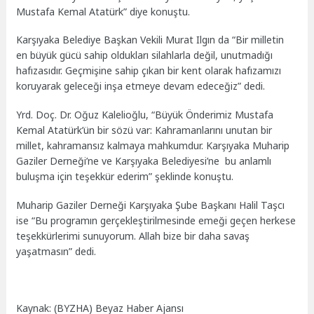
Mustafa Kemal Atatürk” diye konuştu.
Karşıyaka Belediye Başkan Vekili Murat Ilgın da “Bir milletin
en büyük gücü sahip oldukları silahlarla değil, unutmadığı
hafızasıdır. Geçmişine sahip çıkan bir kent olarak hafızamızı
koruyarak geleceği inşa etmeye devam edeceğiz” dedi.
Yrd. Doç. Dr. Oğuz Kalelioğlu, “Büyük Önderimiz Mustafa
Kemal Atatürk’ün bir sözü var: Kahramanlarını unutan bir
millet, kahramansız kalmaya mahkumdur. Karşıyaka Muharip
Gaziler Derneği’ne ve Karşıyaka Belediyesi’ne bu anlamlı
buluşma için teşekkür ederim” şeklinde konuştu.
Muharip Gaziler Derneği Karşıyaka Şube Başkanı Halil Taşcı
ise “Bu programın gerçekleştirilmesinde emeği geçen herkese
teşekkürlerimi sunuyorum. Allah bize bir daha savaş
yaşatmasın” dedi.
Kaynak: (BYZHA) Beyaz Haber Ajansı