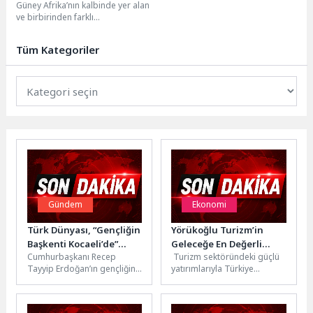
Güney Afrika’nın kalbinde yer alan
20.00’de National Geographic
ve birbirinden farklı
WILD Ekranlarında
manzaralardan oluşan kadim çöl
İzleyicilerle Buluşuyor!
Kalahari, yüzeyinin altındakilere...
Tüm Kategoriler
Gündem
Ekonomi
Türk Dünyası, “Gençliğin
Yörükoğlu Turizm’in
Başkenti Kocaeli’de”
Geleceğe En Değerli
Cumhurbaşkanı Recep
Turizm sektöründeki güçlü
buluşacak
Yatırımı: Eğitim
Tayyip Erdoğan’ın gençliğin
yatırımlarıyla Türkiye
başkenti olarak ilan ettiği
ekonomisine değer katan
Kocaeli, haziran ayında
Kara Ailesi, topluma katkı
dünya genelinde 300...
sağlama vizyonunu