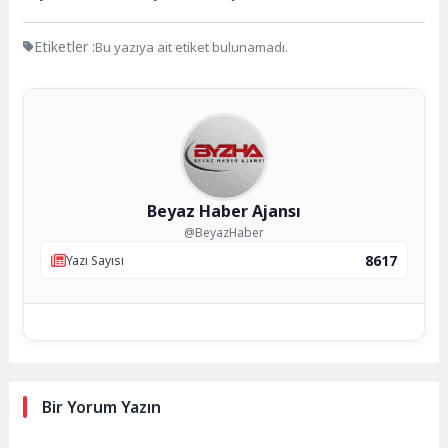
Etiketler :
Bu yazıya ait etiket bulunamadı.
Beyaz Haber Ajansı
@BeyazHaber
8617
Yazı Sayısı
Bir Yorum Yazın