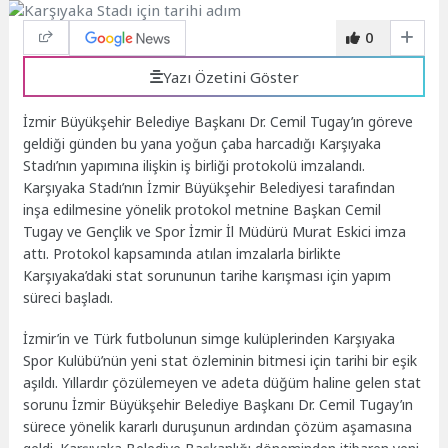
0
Yazı Özetini Göster
İzmir Büyükşehir Belediye Başkanı Dr. Cemil Tugay’ın göreve
geldiği günden bu yana yoğun çaba harcadığı Karşıyaka
Stadı’nın yapımına ilişkin iş birliği protokolü imzalandı.
Karşıyaka Stadı’nın İzmir Büyükşehir Belediyesi tarafından
inşa edilmesine yönelik protokol metnine Başkan Cemil
Tugay ve Gençlik ve Spor İzmir İl Müdürü Murat Eskici imza
attı. Protokol kapsamında atılan imzalarla birlikte
Karşıyaka’daki stat sorununun tarihe karışması için yapım
süreci başladı.
İzmir’in ve Türk futbolunun simge kulüplerinden Karşıyaka
Spor Kulübü’nün yeni stat özleminin bitmesi için tarihi bir eşik
aşıldı. Yıllardır çözülemeyen ve adeta düğüm haline gelen stat
sorunu İzmir Büyükşehir Belediye Başkanı Dr. Cemil Tugay’ın
sürece yönelik kararlı duruşunun ardından çözüm aşamasına