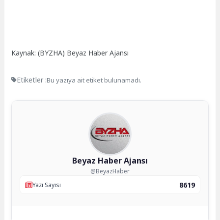
Kaynak: (BYZHA) Beyaz Haber Ajansı
Etiketler :
Bu yazıya ait etiket bulunamadı.
Beyaz Haber Ajansı
@BeyazHaber
8619
Yazı Sayısı