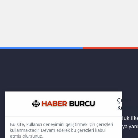
Çerez
Kullanı
Yayınlanan haberler doğruluk ilkes
Bu site, kullanıcı deneyimini geliştirmek için çerezleri
bilgiler bulunabilir.Yanlış veya ya
kullanmaktadır. Devam ederek bu çerezleri kabul
etmiş olursunuz.