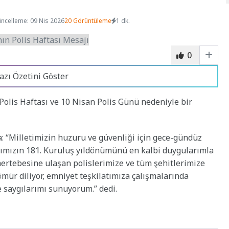
ncelleme: 09 Nis 2026
20 Görüntüleme
1 dk.
0
azı Özetini Göster
olis Haftası ve 10 Nisan Polis Günü nedeniyle bir
: “Milletimizin huzuru ve güvenliği için gece-gündüz
tımızın 181. Kuruluş yıldönümünü en kalbi duygularımla
mertebesine ulaşan polislerimize ve tüm şehitlerimize
 ömür diliyor, emniyet teşkilatımıza çalışmalarında
e saygılarımı sunuyorum.” dedi.