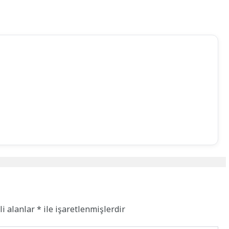
li alanlar
*
ile işaretlenmişlerdir