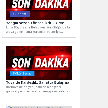
Gündem
Yangın sezonu öncesi kritik zirve
İzmir Büyükşehir Belediyesi öncülüğünde bir
araya gelen kamu kurumları ve 30 ilçe
belediyesi, 2026 orman...
Kültür Sanat
Tuvalde Kardeşlik, Sanatta Buluşma
Bornova Belediyesi, sanatın birleştirici
gücünü yansıtan özel bir sergiye ev sahipliği
yapmaya başladı. Ressam kardeşler...