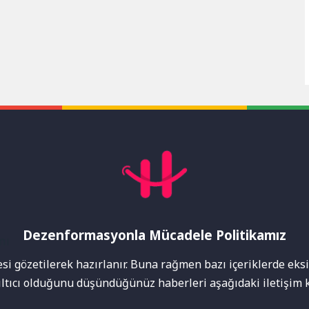
Dezenformasyonla Mücadele Politikamız
mı
i gözetilerek hazırlanır. Buna rağmen bazı içeriklerde eksik
nıltıcı olduğunu düşündüğünüz haberleri aşağıdaki iletişim k