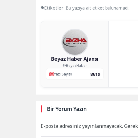
Etiketler :
Bu yazıya ait etiket bulunamadı.
Beyaz Haber Ajansı
@BeyazHaber
8619
Yazı Sayısı
Bir Yorum Yazın
E-posta adresiniz yayınlanmayacak.
Gerek