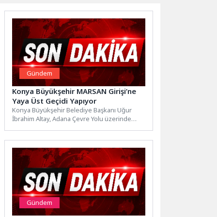
Gündem
Konya Büyükşehir MARSAN Girişi’ne
Yaya Üst Geçidi Yapıyor
Konya Büyükşehir Belediye Başkanı Uğur
İbrahim Altay, Adana Çevre Yolu üzerinde
bulunan Marangozlar Sanayi girişinde...
Gündem