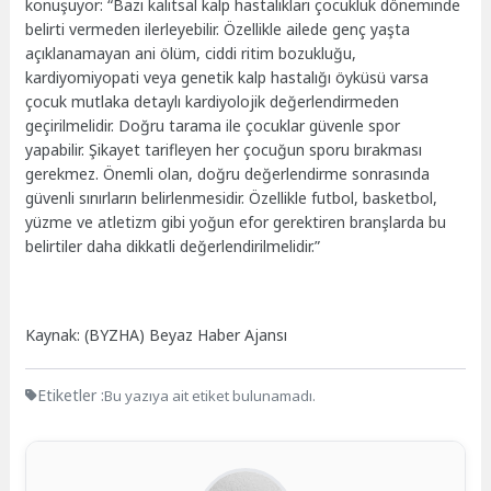
konuşuyor: “Bazı kalıtsal kalp hastalıkları çocukluk döneminde
belirti vermeden ilerleyebilir. Özellikle ailede genç yaşta
açıklanamayan ani ölüm, ciddi ritim bozukluğu,
kardiyomiyopati veya genetik kalp hastalığı öyküsü varsa
çocuk mutlaka detaylı kardiyolojik değerlendirmeden
geçirilmelidir. Doğru tarama ile çocuklar güvenle spor
yapabilir. Şikayet tarifleyen her çocuğun sporu bırakması
gerekmez. Önemli olan, doğru değerlendirme sonrasında
güvenli sınırların belirlenmesidir. Özellikle futbol, basketbol,
yüzme ve atletizm gibi yoğun efor gerektiren branşlarda bu
belirtiler daha dikkatli değerlendirilmelidir.”
Kaynak: (BYZHA) Beyaz Haber Ajansı
Etiketler :
Bu yazıya ait etiket bulunamadı.