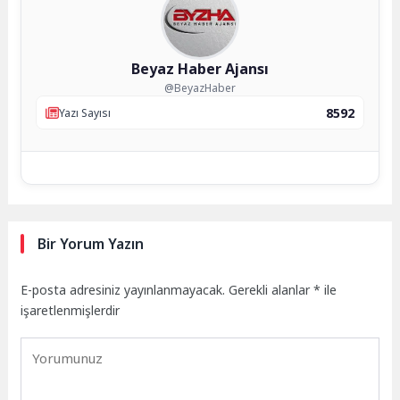
Beyaz Haber Ajansı
@BeyazHaber
8592
Yazı Sayısı
Bir Yorum Yazın
E-posta adresiniz yayınlanmayacak.
Gerekli alanlar
*
ile
işaretlenmişlerdir