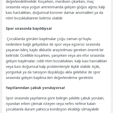
değerlendirilmelidir.
Koşarken, merdiven çıkarken, maç
sırasında veya yoğun antrenmanda gelişen göğüs ağrısı; kalp
kası hastalıkları, doğumsal koroner damar anomalileri ya da
ritim bozukluklarının belirtisi olabilir.
Spor sırasında bayıldıysa!
Çocuklarda görülen bayılmalar çoğu zaman iyi huylu
nedenlere bağlı gelişebilse de spor veya egzersiz sırasında
yaşanan bilinç kaybı dikkatle araştırılması gereken önemli bir
belirtidir. Özellikle koşarken, yarışırken veya ani efor sırasında
gelişen bayılmalar; ciddi ritim bozuklukları, kalp kası hastalıkları
veya bazı doğumsal kalp problemleriyle ilişkili olabilir. Açlık,
yorgunluk ya da tansiyon düşüklüğü akla gelebilse de spor
sırasında gelişen bayılma ileri değerlendirme gerektirir.
Yaşıtlarından çabuk yoruluyorsa!
Spor sırasında yaşıtlarına göre belirgin şekilde çabuk yorulan,
oyundan erken çıkmak isteyen veya nefes nefese kalan
çocuklarda durum yalnızca kondisyon eksikliği olmayabilir.