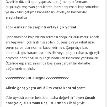
Özellikle düzenli spor yapmasına rağmen performans
düşüklüğü yaşayan çocuklarda, bazı doğumsal kalp sorunları
ya da kalbin çalışma kapasitesini etkileyen hastalıklar
araştırılmalıdır.
Spor esnasında çarpıntı ortaya çıkıyorsa!
Spor sırasında kalp hızının artması doğal bir durumdur. Ancak
ani başlayan, çok hızlı hissedilen, düzensiz veya rahatsızlık
veren çarpıntılar normal kabul edilmez. Çarpıntıya baş
dönmesi, göz kararması, halsizlik veya göğüs rahatsızlığı eşlik
ediyorsa ritim bozukluğu açısından ileri inceleme yapılmalıdır.
Özellikle egzersiz sırasında başlayan çarpıntılar dikkatle
değerlendirilmelidir.
xxxxxxxxxx Kutu Bilgisi xxxxxxxxxxxx
Ailede genç yaşta ani ölüm varsa kontrol şart!
“Aile öyküsü bazen belirtiden daha değerlidir” diyen
Çocuk
Kardiyolojisi Uzmanı Doç. Dr. Erman Çilsal
şöyle