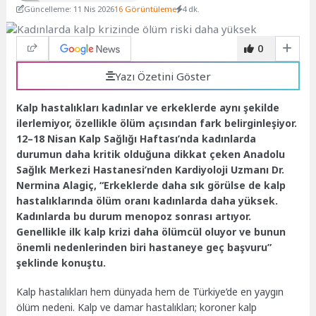
Güncelleme: 11 Nis 2026
16 Görüntüleme
4 dk.
0
Yazı Özetini Göster
Kalp hastalıkları kadınlar ve erkeklerde aynı şekilde
ilerlemiyor, özellikle ölüm açısından fark belirginleşiyor.
12–18 Nisan Kalp Sağlığı Haftası’nda kadınlarda
durumun daha kritik olduğuna dikkat çeken Anadolu
Sağlık Merkezi Hastanesi’nden Kardiyoloji Uzmanı Dr.
Nermina Alagiç, “Erkeklerde daha sık görülse de kalp
hastalıklarında ölüm oranı kadınlarda daha yüksek.
Kadınlarda bu durum menopoz sonrası artıyor.
Genellikle ilk kalp krizi daha ölümcül oluyor ve bunun
önemli nedenlerinden biri hastaneye geç başvuru”
şeklinde konuştu.
Kalp hastalıkları hem dünyada hem de Türkiye’de en yaygın
ölüm nedeni. Kalp ve damar hastalıkları; koroner kalp