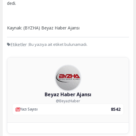
dedi.
Kaynak: (BYZHA) Beyaz Haber Ajansı
Etiketler :
Bu yazıya ait etiket bulunamadı.
Beyaz Haber Ajansı
@BeyazHaber
8542
Yazı Sayısı