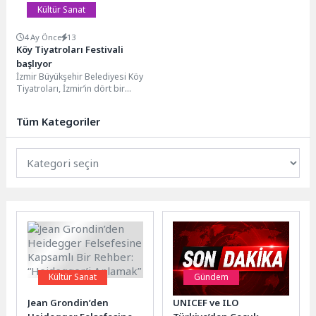
Kültür Sanat
4 Ay Önce
13
Köy Tiyatroları Festivali
başlıyor
İzmir Büyükşehir Belediyesi Köy
Tiyatroları, İzmir’in dört bir
yanında dokuz farklı noktada
yaklaşık 200 katılımcıyla...
Tüm Kategoriler
Kültür Sanat
Gündem
Jean Grondin’den
UNICEF ve ILO