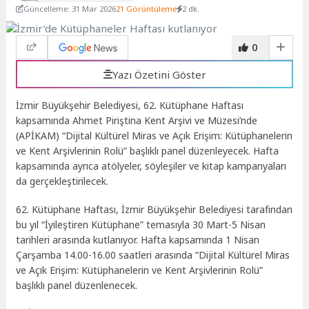
Güncelleme: 31 Mar 2026
21 Görüntüleme
2 dk.
0
Yazı Özetini Göster
İzmir Büyükşehir Belediyesi, 62. Kütüphane Haftası
kapsamında Ahmet Piriştina Kent Arşivi ve Müzesi’nde
(APİKAM) “Dijital Kültürel Miras ve Açık Erişim: Kütüphanelerin
ve Kent Arşivlerinin Rolü” başlıklı panel düzenleyecek. Hafta
kapsamında ayrıca atölyeler, söyleşiler ve kitap kampanyaları
da gerçekleştirilecek.
62. Kütüphane Haftası, İzmir Büyükşehir Belediyesi tarafından
bu yıl “İyileştiren Kütüphane” temasıyla 30 Mart-5 Nisan
tarihleri arasında kutlanıyor. Hafta kapsamında 1 Nisan
Çarşamba 14.00-16.00 saatleri arasında “Dijital Kültürel Miras
ve Açık Erişim: Kütüphanelerin ve Kent Arşivlerinin Rolü”
başlıklı panel düzenlenecek.