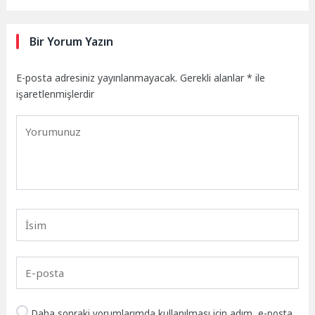
Bir Yorum Yazın
E-posta adresiniz yayınlanmayacak.
Gerekli alanlar
*
ile
işaretlenmişlerdir
Daha sonraki yorumlarımda kullanılması için adım, e-posta