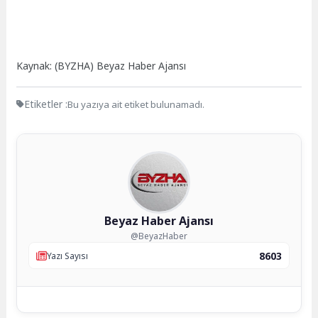
Kaynak: (BYZHA) Beyaz Haber Ajansı
Etiketler :
Bu yazıya ait etiket bulunamadı.
Beyaz Haber Ajansı
@BeyazHaber
8603
Yazı Sayısı