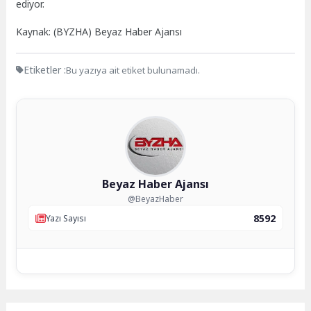
ediyor.
Kaynak: (BYZHA) Beyaz Haber Ajansı
Etiketler :
Bu yazıya ait etiket bulunamadı.
Beyaz Haber Ajansı
@BeyazHaber
8592
Yazı Sayısı