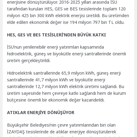
enerjisine dönüştürülüyor. 2016-2025 yılları arasında İSU
tarafından kurulan HES, GES ve BES tesislerinde toplam 120
milyon 425 bin 300 kWh elektrik enerjisi üretildi. Bu üretimden
elde edilen ekonomik değer ise 194 milyon 797 bin TL oldu.
HES, GES VE BES TESİSLERİ’NDEN BÜYÜK KATKI
İSU’nun yenilenebilir enerji yatırımları kapsamında
hidroelektrik, güneş ve biyokütle enerji santrallerinde önemli
üretim gerçekleştirildi.
Hidroelektrik santrallerinde 65,9 milyon kWh, güneş enerji
santrallerinde 41,7 milyon kWh ve biyokütle enerji
santrallerinde 12,7 milyon kWh elektrik üretimi sağlandı. Bu
üretim sayesinde hem çevreye katkı sağlandı hem de kurum
bütçesine önemli bir ekonomik değer kazandırıldı.
ATIKLAR ENERJİYE DÖNÜŞÜYOR
Büyükşehir Belediyesi’nin çevre yatırımlarından biri olan
İZAYDAŞ tesislerinde de atıklar enerjiye dönüştürülerek