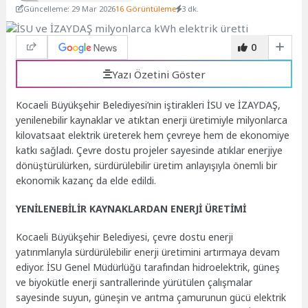
Güncelleme: 29 Mar 2026
16 Görüntüleme
3 dk.
0
Yazı Özetini Göster
Kocaeli Büyükşehir Belediyesi’nin iştirakleri İSU ve İZAYDAŞ,
yenilenebilir kaynaklar ve atıktan enerji üretimiyle milyonlarca
kilovatsaat elektrik üreterek hem çevreye hem de ekonomiye
katkı sağladı. Çevre dostu projeler sayesinde atıklar enerjiye
dönüştürülürken, sürdürülebilir üretim anlayışıyla önemli bir
ekonomik kazanç da elde edildi.
YENİLENEBİLİR KAYNAKLARDAN ENERJİ ÜRETİMİ
Kocaeli Büyükşehir Belediyesi, çevre dostu enerji
yatırımlarıyla sürdürülebilir enerji üretimini artırmaya devam
ediyor. İSU Genel Müdürlüğü tarafından hidroelektrik, güneş
ve biyokütle enerji santrallerinde yürütülen çalışmalar
sayesinde suyun, güneşin ve arıtma çamurunun gücü elektrik