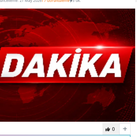
üncelleme: 21 May 2026
17 Görüntüleme
3 dk.
0