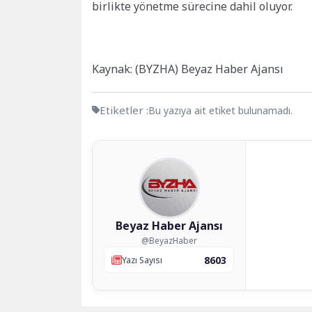
birlikte yönetme sürecine dahil oluyor.
Kaynak: (BYZHA) Beyaz Haber Ajansı
Etiketler :
Bu yazıya ait etiket bulunamadı.
Beyaz Haber Ajansı
@BeyazHaber
8603
Yazı Sayısı