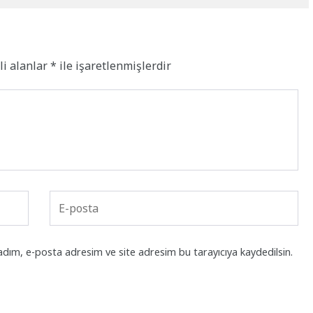
li alanlar
*
ile işaretlenmişlerdir
adım, e-posta adresim ve site adresim bu tarayıcıya kaydedilsin.