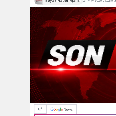
Beyaz Haber Ajansı
21 May 2026 09:23
G