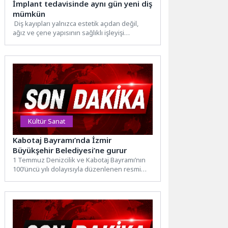
İmplant tedavisinde aynı gün yeni diş
mümkün
Diş kayıpları yalnızca estetik açıdan değil,
ağız ve çene yapısının sağlıklı işleyişi
açısından da önemli...
Kültür Sanat
Kabotaj Bayramı’nda İzmir
Büyükşehir Belediyesi’ne gurur
1 Temmuz Denizcilik ve Kabotaj Bayramı’nın
100’üncü yılı dolayısıyla düzenlenen resmi
törende, Türkiye’yi uluslararası arenada...