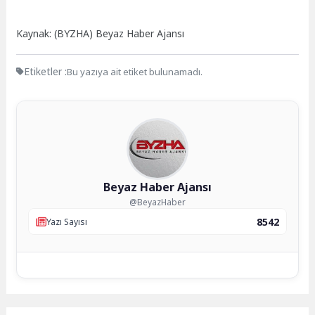
Kaynak: (BYZHA) Beyaz Haber Ajansı
Etiketler :
Bu yazıya ait etiket bulunamadı.
Beyaz Haber Ajansı
@BeyazHaber
8542
Yazı Sayısı