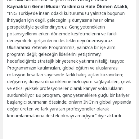
Kaynakları Genel Müdür Yardımcısı Hale Ökmen Ataklı
,
“ING Türkiye’de insan odaklı kültürümüzü yalnızca bugünün
ihtiyaçları için değil, geleceğin iş dünyasına hazır olma
perspektifiyle şekillendiriyoruz. Genç yeteneklerin
potansiyellerini erken dönemde keşfetmelerini ve farklı
deneyimlerle gelişimlerini desteklemeyi önemsiyoruz.
Uluslararası Yetenek Programımız, yalnızca bir işe alım
programı değil; geleceğin liderlerini yetiştirmeyi
hedeflediğimiz stratejik bir yetenek yatırımı niteliği taşıyor.
Programımızın katılımcıları, global eğitim ve uluslararası
rotasyon fırsatları sayesinde farklı bakış açıları kazanırken;
değişen iş dünyası dinamiklerine hızlı uyum sağlayabilen, çevik
ve etkisi yüksek profesyoneller olarak kariyer yolculuklarını
sürdürebiliyor. Bu program, genç yeteneklere güçlü bir kariyer
başlangıcı sunmanın ötesinde; onların ING’nin global yapısında
değer üreten ve fark yaratan profesyoneller olarak
konumlanmalarına destek olmayı amaçlıyor” diye aktardı.