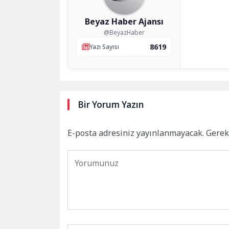
Beyaz Haber Ajansı
@BeyazHaber
8619
Yazı Sayısı
Bir Yorum Yazın
E-posta adresiniz yayınlanmayacak.
Gerek