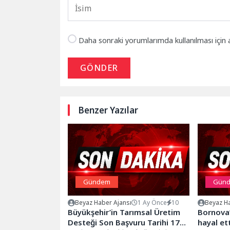
Daha sonraki yorumlarımda kullanılması için 
GÖNDER
Benzer Yazılar
Gündem
Gün
Beyaz Haber Ajansı
1 Ay Önce
10
Beyaz Ha
Büyükşehir’in Tarımsal Üretim
Bornova’
Desteği Son Başvuru Tarihi 17
hayal et