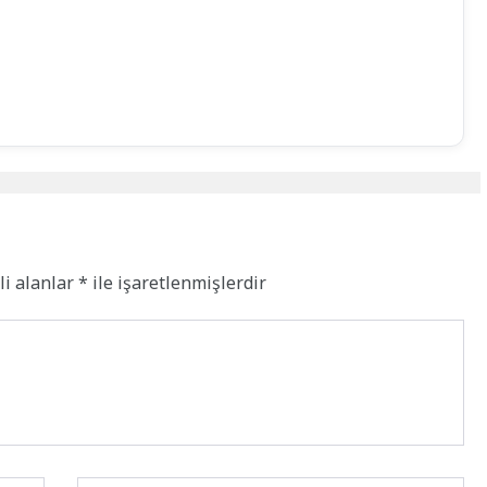
li alanlar
*
ile işaretlenmişlerdir