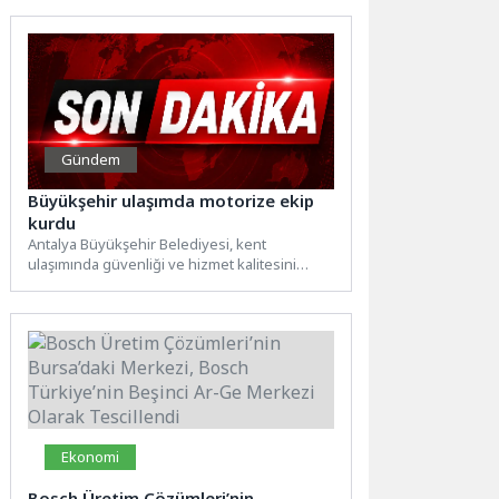
Gündem
Büyükşehir ulaşımda motorize ekip
kurdu
Antalya Büyükşehir Belediyesi, kent
ulaşımında güvenliği ve hizmet kalitesini
artırmak amacıyla motorize ekip kurdu.
Motorize...
Ekonomi
Bosch Üretim Çözümleri’nin