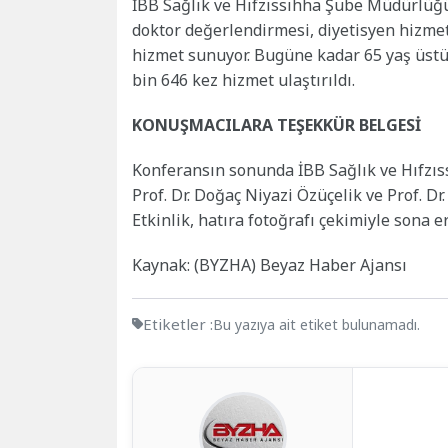
İBB Sağlık ve Hıfzıssıhha Şube Müdürlüğü,
doktor değerlendirmesi, diyetisyen hizmeti
hizmet sunuyor. Bugüne kadar 65 yaş üstü
bin 646 kez hizmet ulaştırıldı.
KONUŞMACILARA TEŞEKKÜR BELGESİ
Konferansın sonunda İBB Sağlık ve Hıfzı
Prof. Dr. Doğaç Niyazi Özüçelik ve Prof. Dr
Etkinlik, hatıra fotoğrafı çekimiyle sona er
Kaynak: (BYZHA) Beyaz Haber Ajansı
Etiketler :
Bu yazıya ait etiket bulunamadı.