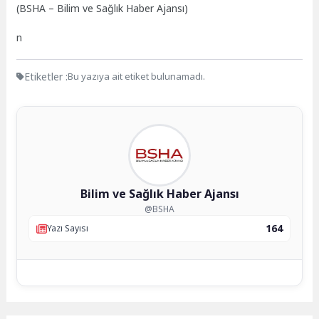
(BSHA – Bilim ve Sağlık Haber Ajansı)
n
Etiketler :
Bu yazıya ait etiket bulunamadı.
Bilim ve Sağlık Haber Ajansı
@BSHA
164
Yazı Sayısı