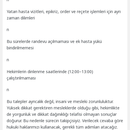
Yatan hasta vizitleri, epikriz, order ve reçete işlemleri için ayrı
zaman dilimleri
n
Bu sürelerde randevu açılmaması ve ek hasta yükü
bindirilmemesi
n
Hekimlerin dinlenme saatlerinde (12:00–13:00)
çalıştırılmaması
n
Bu talepler ayrıcalık değil, insani ve mesleki zorunluluktur.
Yüksek dikkat gerektiren mesleklerde olduğu gibi, hekimlikte
de yorgunluk ve dikkat dağınıklığı telafisi olmayan sonuçlar
doğurur. Bu nedenle sürecin takipçisiyiz. Verilecek cevaba göre
hukuki haklarımızı kullanacak, gerekli tüm adımları atacağız.