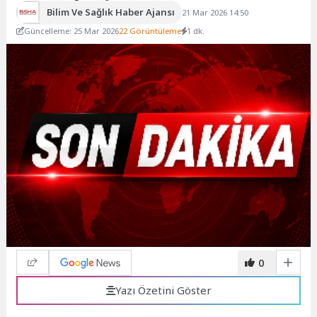
Bilim Ve Sağlık Haber Ajansı
21 Mar 2026 14:50
Güncelleme: 25 Mar 2026
22 Görüntüleme
1 dk.
0
Yazı Özetini Göster