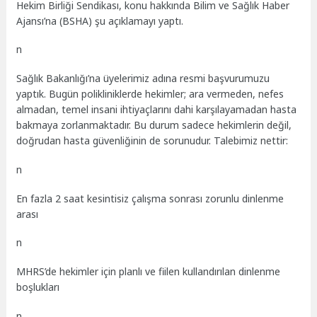
Hekim Birliği Sendikası, konu hakkında Bilim ve Sağlık Haber
Ajansı’na (BSHA) şu açıklamayı yaptı.
n
Sağlık Bakanlığı’na üyelerimiz adına resmi başvurumuzu
yaptık. Bugün polikliniklerde hekimler; ara vermeden, nefes
almadan, temel insani ihtiyaçlarını dahi karşılayamadan hasta
bakmaya zorlanmaktadır. Bu durum sadece hekimlerin değil,
doğrudan hasta güvenliğinin de sorunudur. Talebimiz nettir:
n
En fazla 2 saat kesintisiz çalışma sonrası zorunlu dinlenme
arası
n
MHRS’de hekimler için planlı ve fiilen kullandırılan dinlenme
boşlukları
n