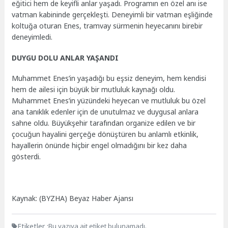
eğitici hem de keyifli anlar yaşadı. Programın en özel anı ise
vatman kabininde gerçekleşti. Deneyimli bir vatman eşliğinde
koltuğa oturan Enes, tramvay sürmenin heyecanını birebir
deneyimledi.
DUYGU DOLU ANLAR YAŞANDI
Muhammet Enes’in yaşadığı bu eşsiz deneyim, hem kendisi
hem de ailesi için büyük bir mutluluk kaynağı oldu.
Muhammet Enes’in yüzündeki heyecan ve mutluluk bu özel
ana tanıklık edenler için de unutulmaz ve duygusal anlara
sahne oldu. Büyükşehir tarafından organize edilen ve bir
çocuğun hayalini gerçeğe dönüştüren bu anlamlı etkinlik,
hayallerin önünde hiçbir engel olmadığını bir kez daha
gösterdi.
Kaynak: (BYZHA) Beyaz Haber Ajansı
Etiketler :
Bu yazıya ait etiket bulunamadı.