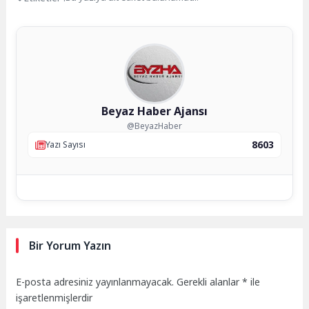
Beyaz Haber Ajansı
@BeyazHaber
8603
Yazı Sayısı
Bir Yorum Yazın
E-posta adresiniz yayınlanmayacak.
Gerekli alanlar
*
ile
işaretlenmişlerdir