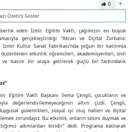
0
azı Özetini Göster
hberlik eden İzmir Eğitim Vakfı, çağımızın en büyük
acıyla gerçekleştirdiği “Akran ve Dijital Zorbalık:
 İzmir Kültür Sanat Fabrikası’nda yoğun bir katılımla
düzenlenen etkinlik; öğrencileri, akademisyenleri, sivil
ri ve basını bir araya getirerek güçlü bir farkındalık
uz”
zmir Eğitim Vakfı Başkanı Sema Çengil, çocukların ve
yla değerlendirilemeyeceğinin altını çizdi. Çengil,
duygusal güvenlikleri, sosyal iyi oluş halleri ve dijital
klemek zorundayız. Bu etkinlik, onların sesini duymak ve
tığımız adımlardan biridir” dedi. Programa katılarak