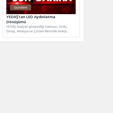
Gündem
YEDAŞ’tan LED Aydınlatma
Dönüşümü
YEDAŞ faaliyet gösterdiği Samsun, Ordu,
Sinop, Amasya ve Çorum illerinde enerji
verimliliğini artırmak, çevresel etkiyi...