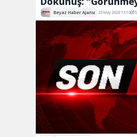
Dokunuş: “Görünme
Beyaz Haber Ajansı
20 May 2026 13:10
G