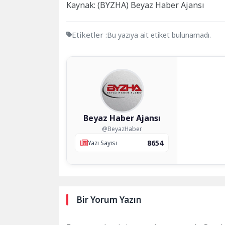
Kaynak: (BYZHA) Beyaz Haber Ajansı
Etiketler :
Bu yazıya ait etiket bulunamadı.
Beyaz Haber Ajansı
@BeyazHaber
8654
Yazı Sayısı
Bir Yorum Yazın