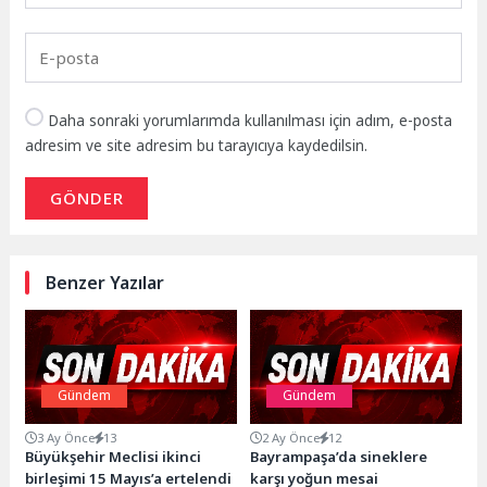
Daha sonraki yorumlarımda kullanılması için adım, e-posta
adresim ve site adresim bu tarayıcıya kaydedilsin.
GÖNDER
Benzer Yazılar
Gündem
Gündem
3 Ay Önce
13
2 Ay Önce
12
Büyükşehir Meclisi ikinci
Bayrampaşa’da sineklere
birleşimi 15 Mayıs’a ertelendi
karşı yoğun mesai