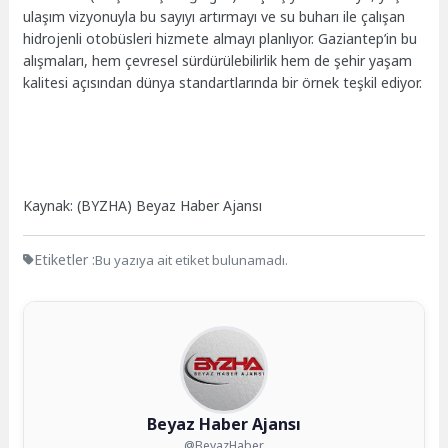
ulaşım vizyonuyla bu sayıyı artırmayı ve su buharı ile çalışan
hidrojenli otobüsleri hizmete almayı planlıyor. Gaziantep’in bu
alışmaları, hem çevresel sürdürülebilirlik hem de şehir yaşam
kalitesi açısından dünya standartlarında bir örnek teşkil ediyor.
Kaynak: (BYZHA) Beyaz Haber Ajansı
Etiketler :
Bu yazıya ait etiket bulunamadı.
Beyaz Haber Ajansı
@BeyazHaber