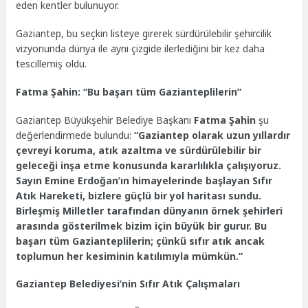
eden kentler bulunuyor.
Gaziantep, bu seçkin listeye girerek sürdürülebilir şehircilik
vizyonunda dünya ile aynı çizgide ilerlediğini bir kez daha
tescillemiş oldu.
Fatma Şahin: “Bu başarı tüm Gazianteplilerin”
Gaziantep Büyükşehir Belediye Başkanı
Fatma Şahin
şu
değerlendirmede bulundu:
“Gaziantep olarak uzun yıllardır
çevreyi koruma, atık azaltma ve sürdürülebilir bir
geleceği inşa etme konusunda kararlılıkla çalışıyoruz.
Sayın Emine Erdoğan’ın himayelerinde başlayan Sıfır
Atık Hareketi, bizlere güçlü bir yol haritası sundu.
Birleşmiş Milletler tarafından dünyanın örnek şehirleri
arasında gösterilmek bizim için büyük bir gurur. Bu
başarı tüm Gazianteplilerin; çünkü sıfır atık ancak
toplumun her kesiminin katılımıyla mümkün.”
Gaziantep Belediyesi’nin Sıfır Atık Çalışmaları