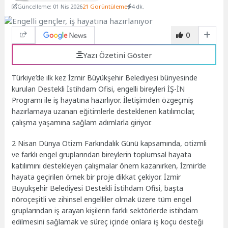
Güncelleme: 01 Nis 2026
21 Görüntüleme
4 dk.
0
Yazı Özetini Göster
Türkiye’de ilk kez İzmir Büyükşehir Belediyesi bünyesinde
kurulan Destekli İstihdam Ofisi, engelli bireyleri İŞ-İN
Programı ile iş hayatına hazırlıyor. İletişimden özgeçmiş
hazırlamaya uzanan eğitimlerle desteklenen katılımcılar,
çalışma yaşamına sağlam adımlarla giriyor.
2 Nisan Dünya Otizm Farkındalık Günü kapsamında, otizmli
ve farklı engel gruplarından bireylerin toplumsal hayata
katılımını destekleyen çalışmalar önem kazanırken, İzmir’de
hayata geçirilen örnek bir proje dikkat çekiyor. İzmir
Büyükşehir Belediyesi Destekli İstihdam Ofisi, başta
nöroçeşitli ve zihinsel engelliler olmak üzere tüm engel
gruplarından iş arayan kişilerin farklı sektörlerde istihdam
edilmesini sağlamak ve süreç içinde onlara iş koçu desteği