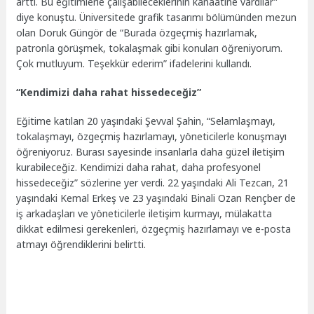
arttı. Bu eğitimlerle çalışabileceklerinin kanaatine vardılar”
diye konuştu. Üniversitede grafik tasarımı bölümünden mezun
olan Doruk Güngör de “Burada özgeçmiş hazırlamak,
patronla görüşmek, tokalaşmak gibi konuları öğreniyorum.
Çok mutluyum. Teşekkür ederim” ifadelerini kullandı.
“Kendimizi daha rahat hissedeceğiz”
Eğitime katılan 20 yaşındaki Şevval Şahin, “Selamlaşmayı,
tokalaşmayı, özgeçmiş hazırlamayı, yöneticilerle konuşmayı
öğreniyoruz. Burası sayesinde insanlarla daha güzel iletişim
kurabileceğiz. Kendimizi daha rahat, daha profesyonel
hissedeceğiz” sözlerine yer verdi. 22 yaşındaki Ali Tezcan, 21
yaşındaki Kemal Erkeş ve 23 yaşındaki Binali Ozan Rençber de
iş arkadaşları ve yöneticilerle iletişim kurmayı, mülakatta
dikkat edilmesi gerekenleri, özgeçmiş hazırlamayı ve e-posta
atmayı öğrendiklerini belirtti.