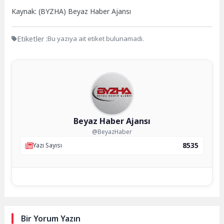
Kaynak: (BYZHA) Beyaz Haber Ajansı
Etiketler :
Bu yazıya ait etiket bulunamadı.
Beyaz Haber Ajansı
@BeyazHaber
8535
Yazı Sayısı
Bir Yorum Yazın